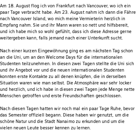
Am 18. August flog ich von Frankfurt nach Vancouver, wo ich ein
paar Tage verbracht habe. Am 23. August nahm ich dann die Fähre
nach Vancouver Island, wo mich meine Vermieterin herzlich in
Empfang nahm. Sie und ihr Mann waren so nett und hilfsbereit,
und ich habe mich so wohl gefühlt, dass ich diese Adresse gerne
weitergeben kann, falls jemand nach einer Unterkunft sucht.
Nach einer kurzen Eingewöhnung ging es am nächsten Tag schon
an die Uni, um an den Welcome Days für die internationalen
Studenten teilzunehmen. In diesen zwei Tagen stellte die Uni sich
und ihr Angebot vor und die neuen internationalen Studenten
konnten erste Kontakte zu all denen knüpfen, die in derselben
Situation waren wie man selbst. Die Atmosphäre war sehr locker
und herzlich, und ich habe in diesen zwei Tagen jede Menge nette
Menschen getroffen und erste Freundschaften geschlossen.
Nach diesen Tagen hatten wir noch mal ein paar Tage Ruhe, bevor
das Semester offiziell begann. Diese haben wir genutzt, um die
schöne Natur und die Stadt Nanaimo zu erkunden und um die
vielen neuen Leute besser kennen zu lernen.