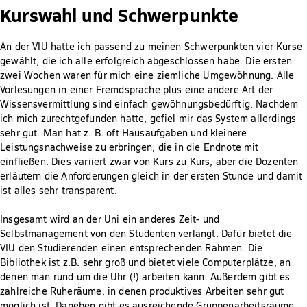
Kurswahl und Schwerpunkte
An der VIU hatte ich passend zu meinen Schwerpunkten vier Kurse
gewählt, die ich alle erfolgreich abgeschlossen habe. Die ersten
zwei Wochen waren für mich eine ziemliche Umgewöhnung. Alle
Vorlesungen in einer Fremdsprache plus eine andere Art der
Wissensvermittlung sind einfach gewöhnungsbedürftig. Nachdem
ich mich zurechtgefunden hatte, gefiel mir das System allerdings
sehr gut. Man hat z. B. oft Hausaufgaben und kleinere
Leistungsnachweise zu erbringen, die in die Endnote mit
einfließen. Dies variiert zwar von Kurs zu Kurs, aber die Dozenten
erläutern die Anforderungen gleich in der ersten Stunde und damit
ist alles sehr transparent.
Insgesamt wird an der Uni ein anderes Zeit- und
Selbstmanagement von den Studenten verlangt. Dafür bietet die
VIU den Studierenden einen entsprechenden Rahmen. Die
Bibliothek ist z.B. sehr groß und bietet viele Computerplätze, an
denen man rund um die Uhr (!) arbeiten kann. Außerdem gibt es
zahlreiche Ruheräume, in denen produktives Arbeiten sehr gut
möglich ist. Daneben gibt es ausreichende Gruppenarbeitsräume