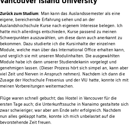
Zurück zum Studium
: Man kann das Auslandssemester als eine
eigene, bereichernde Erfahrung sehen und an der
Auslandshochschule Kurse nach eigenem Interesse belegen. Ich
hatte mich allerdings entschieden, Kurse passend zu meinen
Schwerpunkten auszuwählen, um diese dann auch anerkannt zu
bekommen. Dazu studierte ich die Kursinhalte der einzelnen
Module, welche man über das International Office erhalten kann,
und verglich sie mit unseren Modulinhalten. Die ausgewählten
Module habe ich dann unserer Studiendekanin vorgelegt und
genehmigen lassen. (Dieser Prozess hört sich simpel an, kann aber
viel Zeit und Nerven in Anspruch nehmen). Nachdem ich dann die
Zusage der Hochschule Fresenius und der VIU hatte, konnte ich mit
meinen Vorbereitungen weitermachen.
Flüge waren schnell gebucht; das Hostel in Vancouver für die
ersten Tage auch; die Unterkunftssuche in Nanaimo gestaltete sich
zwar schwieriger, war aber am Ende sehr erfolgreich. Nachdem
nun alles geklappt hatte, konnte ich mich unbelastet auf die
bevorstehende Zeit freuen.