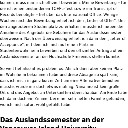
können, muss man sich offiziell bewerben. Meine Bewerbung – für
die ich einen bestandenen TOEFL-Test sowie ein Transcript of
Records benötigte – lief über das International Office. Wenige
Wochen nach der Bewerbung erhielt ich den „Letter of Offer“. Um
den angebotenen Studienplatz zu erhalten, musste ich neben der
Annahme des Angebots die Gebühren für das Auslandssemester
überweisen. Nach der Überweisung erhielt ich dann den „Letter of
Acceptance“, mit dem ich mich auf einen Platz im
Studentenwohnheim bewerben und den offiziellen Antrag auf ein
Auslandssemester an der Hochschule Fresenius stellen konnte.
So weit lief also alles problemlos. Als ich dann aber keinen Platz
im Wohnheim bekommen habe und diese Absage so spät kam,
dass ich mich in ganz kurzer Zeit um eine Alternative bemühen
musste, wurde mir doch etwas mulmig. Nanaimo ist kein großer
Ort und das Angebot an Unterkünften überschaubar. Am Ende habe
ich dann doch ein Zimmer bei einer sehr netten Familie gefunden,
wo ich mich sofort wohl gefühlt habe.
Das Auslandssemester an der
Vancouver Island University