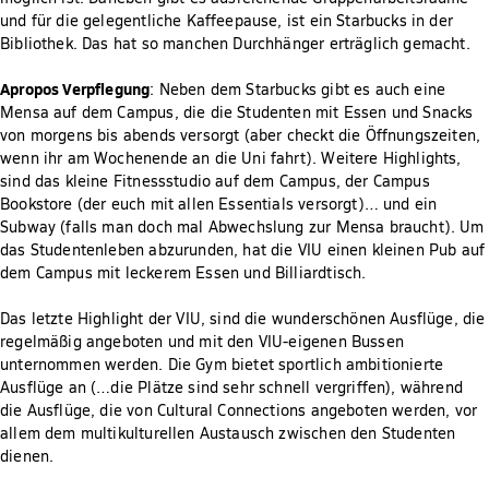
und für die gelegentliche Kaffeepause, ist ein Starbucks in der
Bibliothek. Das hat so manchen Durchhänger erträglich gemacht.
Apropos Verpflegung
: Neben dem Starbucks gibt es auch eine
Mensa auf dem Campus, die die Studenten mit Essen und Snacks
von morgens bis abends versorgt (aber checkt die Öffnungszeiten,
wenn ihr am Wochenende an die Uni fahrt). Weitere Highlights,
sind das kleine Fitnessstudio auf dem Campus, der Campus
Bookstore (der euch mit allen Essentials versorgt)… und ein
Subway (falls man doch mal Abwechslung zur Mensa braucht). Um
das Studentenleben abzurunden, hat die VIU einen kleinen Pub auf
dem Campus mit leckerem Essen und Billiardtisch.
Das letzte Highlight der VIU, sind die wunderschönen Ausflüge, die
regelmäßig angeboten und mit den VIU-eigenen Bussen
unternommen werden. Die Gym bietet sportlich ambitionierte
Ausflüge an (…die Plätze sind sehr schnell vergriffen), während
die Ausflüge, die von Cultural Connections angeboten werden, vor
allem dem multikulturellen Austausch zwischen den Studenten
dienen.