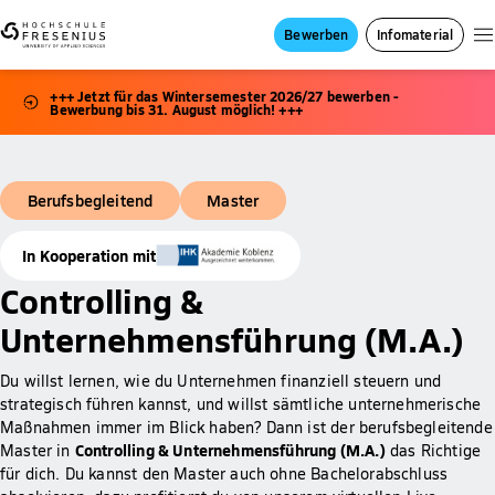
Bewerben
Infomaterial
+++ Jetzt für das Wintersemester 2026/27 bewerben -
Bewerbung bis 31. August möglich! +++
Berufsbegleitend
Master
In Kooperation mit
Controlling &
Unternehmensführung (M.A.)
Du willst lernen, wie du Unternehmen finanziell steuern und
strategisch führen kannst, und willst sämtliche unternehmerische
Maßnahmen immer im Blick haben? Dann ist der berufsbegleitende
Controlling & Unternehmensführung (M.A.)
Master in
das Richtige
für dich. Du kannst den Master auch ohne Bachelorabschluss