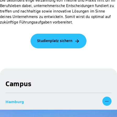
Die besonders enge Verzahnung von Theorie und Praxis hilft dir im
Berufsleben dabei, unternehmerische Entscheidungen fundiert zu
treffen und nachhaltige sowie innovative Lösungen im Sinne
deines Unternehmens zu entwickeln. Somit wirst du optimal auf
zukünftige Führungsaufgaben vorbereitet.
Studienplatz sichern
Campus
Hamburg