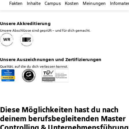
Fakten
Inhalte
Campus
Kosten
Meinungen
Infomater
Unsere Akkreditierung
Unsere Abschlüsse sind geprüft – und für dich gemacht.
Unsere Auszeichnungen und Zertifizierungen
Qualität, auf die du dich verlassen kannst.
Diese Möglichkeiten hast du nach
deinem berufsbegleitenden Master
Controlling & Unternehmensführung