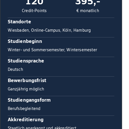
120
395,-
Credit-Points
€ monatlich
Standorte
Wiesbaden, Online-Campus, Köln, Hamburg
Studienbeginn
Winter- und Sommersemester, Wintersemester
Studiensprache
Deutsch
Bewerbungsfrist
Ganzjährig möglich
Studiengangsform
Berufsbegleitend
Akkreditierung
Staatlich anerkannt und akkreditiert