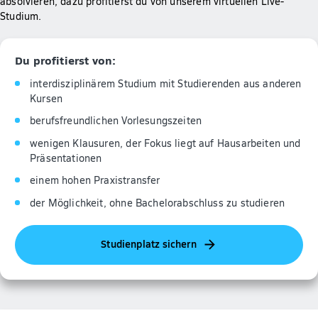
absolvieren, dazu profitierst du von unserem virtuellen Live-
Studium.
Du profitierst von:
interdisziplinärem Studium mit Studierenden aus anderen
Kursen
berufsfreundlichen Vorlesungszeiten
wenigen Klausuren, der Fokus liegt auf Hausarbeiten und
Präsentationen
einem hohen Praxistransfer
der Möglichkeit, ohne Bachelorabschluss zu studieren
Studienplatz sichern