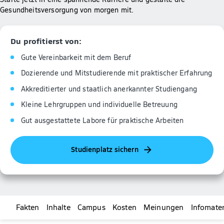
Gesundheitsversorgung von morgen mit.
Du profitierst von:
Gute Vereinbarkeit mit dem Beruf
Dozierende und Mitstudierende mit praktischer Erfahrung
Akkreditierter und staatlich anerkannter Studiengang
Kleine Lehrgruppen und individuelle Betreuung
Gut ausgestattete Labore für praktische Arbeiten
Studienplatz sichern
Fakten
Inhalte
Campus
Kosten
Meinungen
Infomater