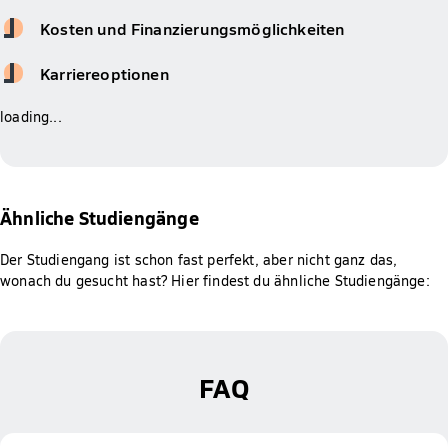
Kosten und Finanzierungsmöglichkeiten
Karriereoptionen
loading...
Ähnliche Studiengänge
Der Studiengang ist schon fast perfekt, aber nicht ganz das,
wonach du gesucht hast? Hier findest du ähnliche Studiengänge:
FAQ