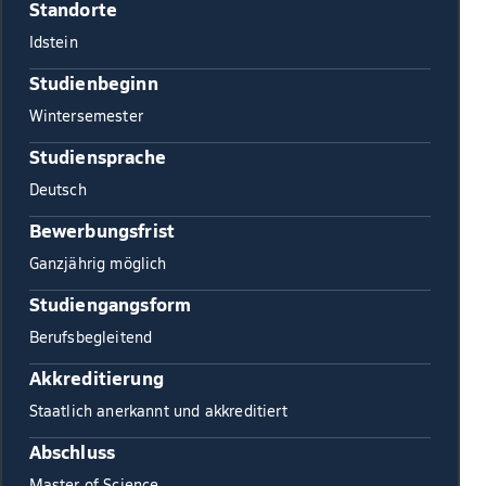
Standorte
Idstein
Studienbeginn
Wintersemester
Studiensprache
Deutsch
Bewerbungsfrist
Ganzjährig möglich
Studiengangsform
Berufsbegleitend
Akkreditierung
Staatlich anerkannt und akkreditiert
Abschluss
Master of Science