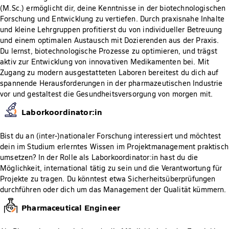
(M.Sc.) ermöglicht dir, deine Kenntnisse in der biotechnologischen
Forschung und Entwicklung zu vertiefen. Durch praxisnahe Inhalte
und kleine Lehrgruppen profitierst du von individueller Betreuung
und einem optimalen Austausch mit Dozierenden aus der Praxis.
Du lernst, biotechnologische Prozesse zu optimieren, und trägst
aktiv zur Entwicklung von innovativen Medikamenten bei. Mit
Zugang zu modern ausgestatteten Laboren bereitest du dich auf
spannende Herausforderungen in der pharmazeutischen Industrie
vor und gestaltest die Gesundheitsversorgung von morgen mit.
Laborkoordinator:in
Bist du an (inter-)nationaler Forschung interessiert und möchtest
dein im Studium erlerntes Wissen im Projektmanagement praktisch
umsetzen? In der Rolle als Laborkoordinator:in hast du die
Möglichkeit, international tätig zu sein und die Verantwortung für
Projekte zu tragen. Du könntest etwa Sicherheitsüberprüfungen
durchführen oder dich um das Management der Qualität kümmern.
Pharmaceutical Engineer