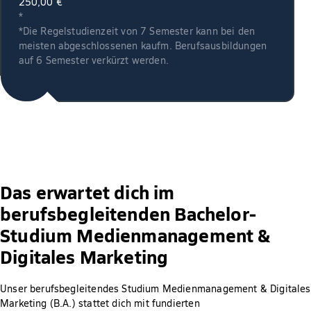
250,00 €
*
*Die Regelstudienzeit von 7 Semester kann bei den
meisten abgeschlossenen kaufm. Berufsausbildungen
auf 6 Semester verkürzt werden.
Das erwartet dich im
berufsbegleitenden Bachelor-
Studium Medienmanagement &
Digitales Marketing
Unser berufsbegleitendes Studium Medienmanagement & Digitales
Marketing (B.A.) stattet dich mit fundierten