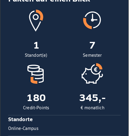
1
7
Standort(e)
Semester
180
345,-
Credit-Points
€ monatlich
Standorte
Online-Campus