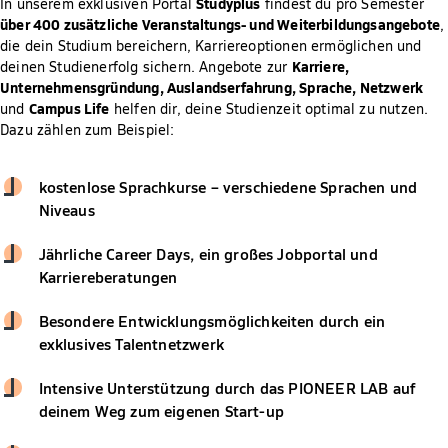
Studyplus
In unserem exklusiven Portal
findest du pro Semester
über 400 zusätzliche Veranstaltungs- und Weiterbildungsangebote
,
die dein Studium bereichern, Karriereoptionen ermöglichen und
Karriere,
deinen Studienerfolg sichern. Angebote zur
Unternehmensgründung, Auslandserfahrung, Sprache, Netzwerk
Campus Life
und
helfen dir, deine Studienzeit optimal zu nutzen.
Dazu zählen zum Beispiel:
kostenlose Sprachkurse – verschiedene Sprachen und
Niveaus
Jährliche Career Days, ein großes Jobportal und
Karriereberatungen
Besondere Entwicklungsmöglichkeiten durch ein
exklusives Talentnetzwerk
Intensive Unterstützung durch das PIONEER LAB auf
deinem Weg zum eigenen Start-up