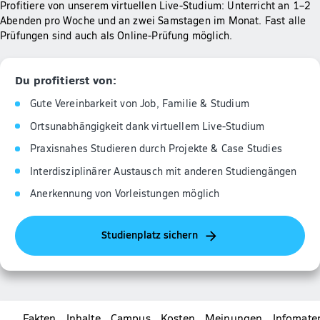
Profitiere von unserem virtuellen Live-Studium: Unterricht an 1–2
Abenden pro Woche und an zwei Samstagen im Monat. Fast alle
Prüfungen sind auch als Online-Prüfung möglich.
Du profitierst von:
Gute Vereinbarkeit von Job, Familie & Studium
Ortsunabhängigkeit dank virtuellem Live-Studium
Praxisnahes Studieren durch Projekte & Case Studies
Interdisziplinärer Austausch mit anderen Studiengängen
Anerkennung von Vorleistungen möglich
Studienplatz sichern
Fakten
Inhalte
Campus
Kosten
Meinungen
Infomater