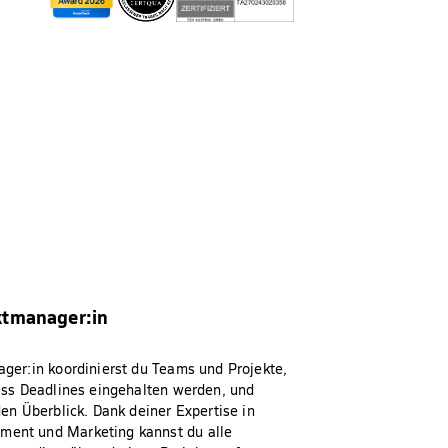
ktmanager:in
ger:in koordinierst du Teams und Projekte,
dass Deadlines eingehalten werden, und
den Überblick. Dank deiner Expertise in
ent und Marketing kannst du alle