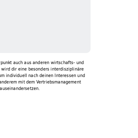
punkt auch aus anderen wirtschafts- und
rd dir eine besonders interdisziplinäre
um individuell nach deinen Interessen und
er anderem mit dem Vertriebsmanagement
 auseinandersetzen.