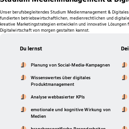
Unser berufsbegleitendes Studium Medienmanagement & Digitales M
fundierten betriebswirtschaftlichen, medienrechtlichen und digita
kreative Marketingstrategien entwickeln und innovative Lösungen 
Digitalwirtschaft von morgen gestalten kannst.
Du lernst
De
Planung von Social-Media-Kampagnen
Wissenswertes über digitales
Produktmanagement
Analyse webbasierter KPIs
emotionale und kognitive Wirkung von
Medien
branchenspezifische Besonderheiten