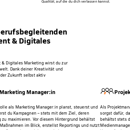
Qualität, auf die du dich verlassen kannst.
berufsbegleitenden
t & Digitales
& Digitales Marketing wirst du zur
welt. Dank deiner Kreativität und
der Zukunft selbst aktiv
Marketing Manager:in
Proje
Rolle als Marketing Manager:in planst, steuerst und
Als Projektmana
erst du Kampagnen – stets mit dem Ziel, deren
sorgst dafür, 
 zu maximieren. Vor diesem Hintergrund behältst
behältst stets 
 Maßnahmen im Blick, erstellst Reportings und nutzt
Medienmanagem