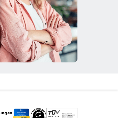
rungen