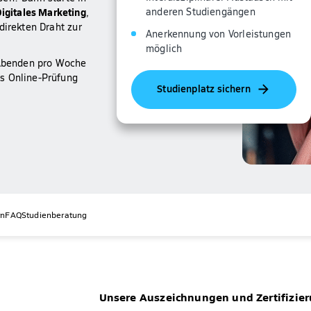
gitales Marketing
anderen Studiengängen
,
direkten Draht zur
Anerkennung von Vorleistungen
möglich
2 Abenden pro Woche
s Online-Prüfung
Studienplatz sichern
rn
FAQ
Studienberatung
Unsere Auszeichnungen und Zertifizie