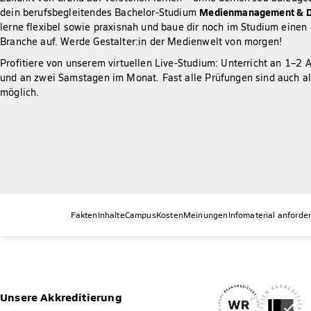
Medienmanagement & Di
dein berufsbegleitendes Bachelor-Studium
lerne flexibel sowie praxisnah und baue dir noch im Studium einen 
Branche auf. Werde Gestalter:in der Medienwelt von morgen!
Profitiere von unserem virtuellen Live-Studium: Unterricht an 1–
und an zwei Samstagen im Monat. Fast alle Prüfungen sind auch al
möglich.
Fakten
Inhalte
Campus
Kosten
Meinungen
Infomaterial anforde
Unsere Akkreditierung