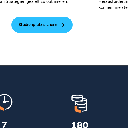
um Strategien gezielt zu optimieren.
Herausforderun
können, meiste
Studienplatz sichern
7
180