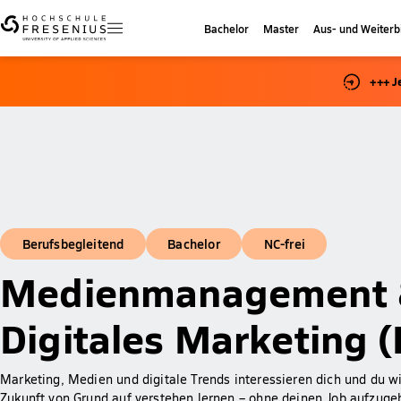
Bachelor
Master
Aus- und Weiterb
+++ J
Berufsbegleitend
Bachelor
NC-frei
Medienmanagement
Digitales Marketing (
Marketing, Medien und digitale Trends interessieren dich und du wi
Zukunft von Grund auf verstehen lernen – ohne deinen Job aufzuge