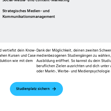
Strategisches Medien- und
Kommunikationsmanagement
d vertiefst dein Know-
Dank der Möglichkeit, deinen zweiten Schwer
nahen Kursen und Case
medienbezogenen Studiengängen zu wählen, wi
oduktion wie mit dem
Ausbildung eröffnet. So kannst du dein Studi
beruflichen Zielen ausrichten und dich unt
oder Markt-, Werbe- und Medienpsychologie
Studienplatz sichern