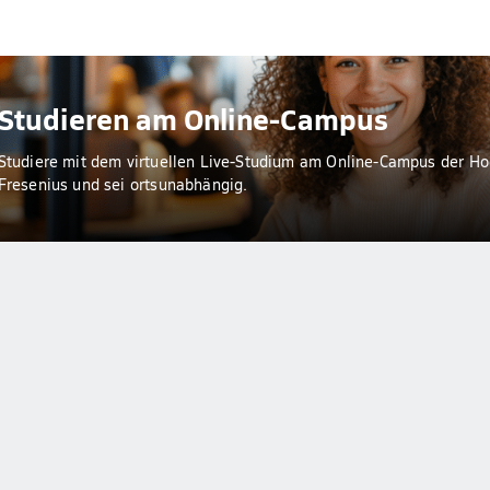
Studieren am Online-Campus
Studiere mit dem virtuellen Live-Studium am Online-Campus der H
Fresenius und sei ortsunabhängig.