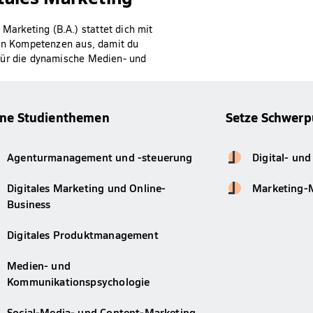
arketing (B.A.) stattet dich mit
len Kompetenzen aus, damit du
für die dynamische Medien- und
ine Studienthemen
Setze Schwerp
Agenturmanagement und -steuerung
Digital- un
Digitales Marketing und Online-
Marketing-
Business
Digitales Produktmanagement
Medien- und
Kommunikationspsychologie
Social-Media- und Content-Marketing