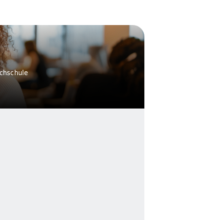
ochschule