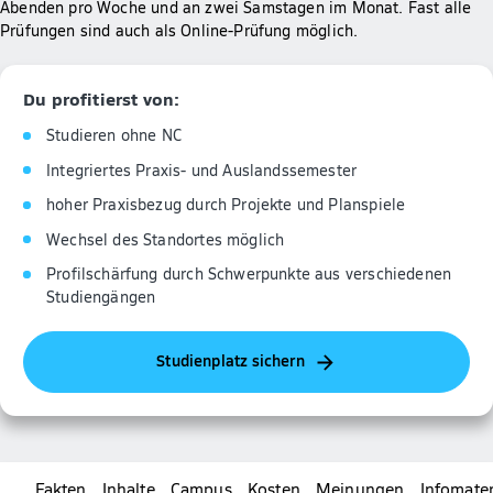
Abenden pro Woche und an zwei Samstagen im Monat. Fast alle
Prüfungen sind auch als Online-Prüfung möglich.
Du profitierst von:
Studieren ohne NC
Integriertes Praxis- und Auslandssemester
hoher Praxisbezug durch Projekte und Planspiele
Wechsel des Standortes möglich
Profilschärfung durch Schwerpunkte aus verschiedenen
Studiengängen
Studienplatz sichern
Fakten
Inhalte
Campus
Kosten
Meinungen
Infomater