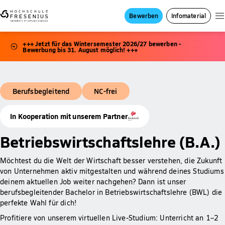
Bewerben
Infomaterial
+++ Jetzt für das Wintersemester 2026/27 bewerben -
Bewerbung bis 31. August möglich! +++
Berufsbegleitend
NC-frei
In Kooperation mit unserem Partner
Betriebswirtschaftslehre (B.A.)
Möchtest du die Welt der Wirtschaft besser verstehen, die Zukunft
von Unternehmen aktiv mitgestalten und während deines Studiums
deinem aktuellen Job weiter nachgehen? Dann ist unser
berufsbegleitender Bachelor in Betriebswirtschaftslehre (BWL) die
perfekte Wahl für dich!
Profitiere von unserem virtuellen Live-Studium: Unterricht an 1–2