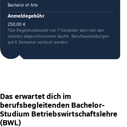
Bachelor of Arts
Anmeldegebühr
250,00 €
*Die Regelstudienzeit von 7 Semester kann bei den
meisten abgeschlossenen kaufm. Berufsausbildungen
auf 6 Semester verkürzt werden.
Das erwartet dich im
berufsbegleitenden Bachelor-
Studium Betriebswirtschaftslehre
(BWL)