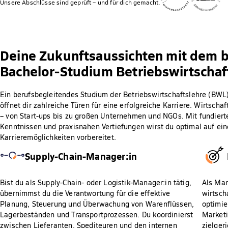
Unsere Abschlüsse sind geprüft – und für dich gemacht.
Deine Zukunftsaussichten mit dem 
Bachelor-Studium Betriebswirtschaf
Ein berufsbegleitendes Studium der Betriebswirtschaftslehre (BWL
öffnet dir zahlreiche Türen für eine erfolgreiche Karriere. Wirtschaf
– von Start-ups bis zu großen Unternehmen und NGOs. Mit fundierte
Kenntnissen und praxisnahen Vertiefungen wirst du optimal auf ei
Karrieremöglichkeiten vorbereitet.
Supply-Chain-Manager:in
Bist du als Supply-Chain- oder Logistik-Manager:in tätig,
Als Mar
übernimmst du die Verantwortung für die effektive
wirtsch
Planung, Steuerung und Überwachung von Warenflüssen,
optimie
Lagerbeständen und Transportprozessen. Du koordinierst
Marketi
zwischen Lieferanten, Spediteuren und den internen
zielger