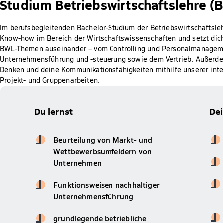
Studium Betriebswirtschaftslehre (
Im berufsbegleitenden Bachelor-Studium der Betriebswirtschaftslehr
Know-how im Bereich der Wirtschaftswissenschaften und setzt dich
BWL-Themen auseinander – vom Controlling und Personalmanagemen
Unternehmensführung und -steuerung sowie dem Vertrieb. Außerdem
Denken und deine Kommunikationsfähigkeiten mithilfe unserer int
Projekt- und Gruppenarbeiten.
Du lernst
De
Beurteilung von Markt- und
Wettbewerbsumfeldern von
Unternehmen
Funktionsweisen nachhaltiger
Unternehmensführung
grundlegende betriebliche