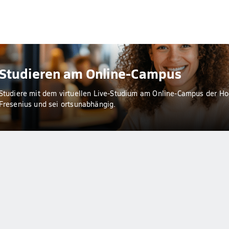
Studieren am Online-Campus
Studiere mit dem virtuellen Live-Studium am Online-Campus der H
Fresenius und sei ortsunabhängig.