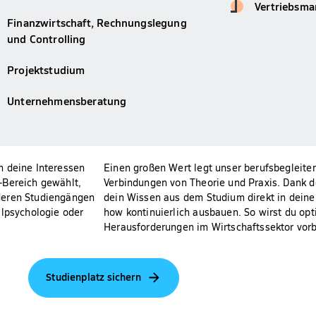
Vertriebsm
Finanzwirtschaft, Rechnungslegung
und Controlling
Projektstudium
Unternehmensberatung
n deine Interessen
Einen großen Wert legt unser berufsbegleite
-Bereich gewählt,
Verbindungen von Theorie und Praxis. Dank d
deren Studiengängen
dein Wissen aus dem Studium direkt in dein
alpsychologie oder
how kontinuierlich ausbauen. So wirst du op
Herausforderungen im Wirtschaftssektor vorb
Studienplatz sichern