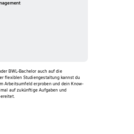
anagement
nder BWL-Bachelor auch auf die
er flexiblen Studiengestaltung kannst du
em Arbeitsumfeld erproben und dein Know-
timal auf zukünftige Aufgaben und
ereitet.