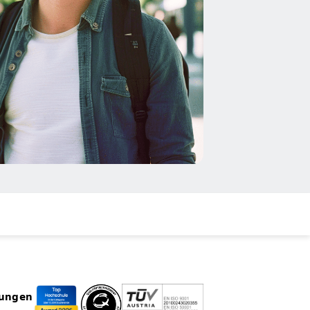
rungen