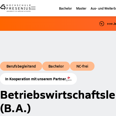
Bachelor
Master
Aus- und Weiterb
+++ J
Berufsbegleitend
Bachelor
NC-frei
In Kooperation mit unserem Partner
Betriebswirtschaftsl
(B.A.)