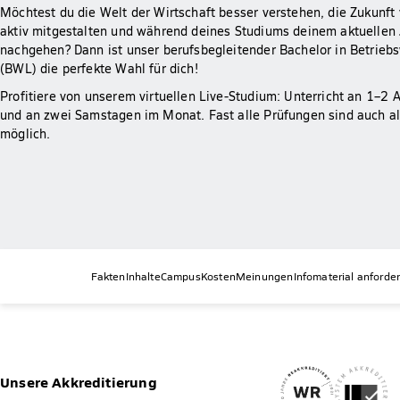
Möchtest du die Welt der Wirtschaft besser verstehen, die Zukunf
aktiv mitgestalten und während deines Studiums deinem aktuellen 
nachgehen? Dann ist unser berufsbegleitender Bachelor in Betriebs
(BWL) die perfekte Wahl für dich!
Profitiere von unserem virtuellen Live-Studium: Unterricht an 1–
und an zwei Samstagen im Monat. Fast alle Prüfungen sind auch al
möglich.
Fakten
Inhalte
Campus
Kosten
Meinungen
Infomaterial anforde
Unsere Akkreditierung