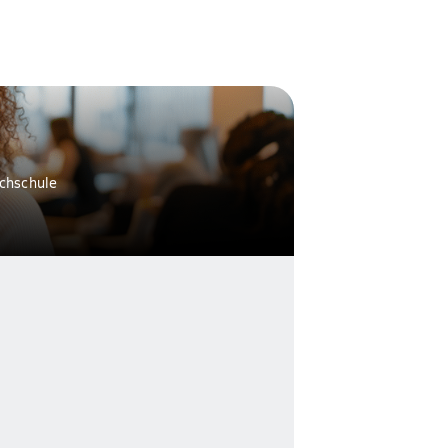
ochschule