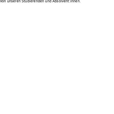
Sorgen um die Finanzierung zu machen.
Von unseren Studierenden und Absolvent:innen.