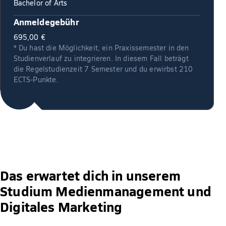
Bachelor of Arts
Anmeldegebühr
695,00 €
* Du hast die Möglichkeit, ein Praxissemester in den
Studienverlauf zu integrieren. In diesem Fall beträgt
die Regelstudienzeit 7 Semester und du erwirbst 210
ECTS-Punkte.
Das erwartet dich in unserem
Studium Medienmanagement und
Digitales Marketing