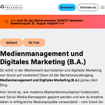
Bewerben
Infomaterial
+++ Jetzt für das Wintersemester 2026/27 bewerben -
Bewerbung bis 31. August möglich! +++
Vollzeit
NC-frei
Medienmanagement und
Digitales Marketing (B.A.)
Du willst in der Medienwelt durchstarten und digitales Marketing
von Grund auf verstehen? Dann ist der Bachelorstudiengang
Medienmanagement und Digitales Marketing (B.A.)
genau dein
Ding.
Hier lernst du, wie moderne Markenkommunikation funktioniert,
wie Social-Media-Kampagnen geplant werden und wie du kreative
Ideen in erfolgreiche Medienprojekte verwandelst – vom Event bis