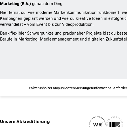
Marketing (B.A.)
genau dein Ding.
Hier lernst du, wie moderne Markenkommunikation funktioniert, wi
Kampagnen geplant werden und wie du kreative Ideen in erfolgrei
verwandelst – vom Event bis zur Videoproduktion.
Dank flexibler Schwerpunkte und praxisnaher Projekte bist du beste
Berufe in Marketing, Medienmanagement und digitalen Zukunftsfel
Fakten
Inhalte
Campus
Kosten
Meinungen
Infomaterial anforde
Unsere Akkreditierung