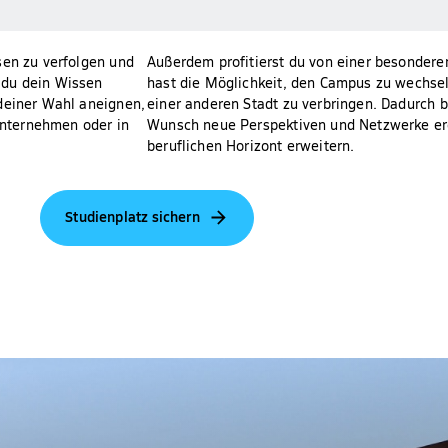
sen zu verfolgen und
Außerdem profitierst du von einer besonderen
 du dein Wissen
hast die Möglichkeit, den Campus zu wechse
 deiner Wahl aneignen,
einer anderen Stadt zu verbringen. Dadurch bl
nternehmen oder in
Wunsch neue Perspektiven und Netzwerke erö
beruflichen Horizont erweitern.
Studienplatz sichern