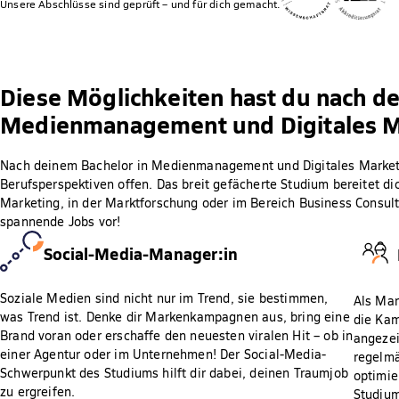
Unsere Abschlüsse sind geprüft – und für dich gemacht.
Diese Möglichkeiten hast du nach d
Medienmanagement und Digitales Ma
Nach deinem Bachelor in Medienmanagement und Digitales Marketin
Berufsperspektiven offen. Das breit gefächerte Studium bereitet di
Marketing, in der Marktforschung oder im Bereich Business Consultin
spannende Jobs vor!
Social-Media-Manager:in
Soziale Medien sind nicht nur im Trend, sie bestimmen,
Als Mar
was Trend ist. Denke dir Markenkampagnen aus, bring eine
die Kam
Brand voran oder erschaffe den neuesten viralen Hit – ob in
angezei
einer Agentur oder im Unternehmen! Der Social-Media-
regelm
Schwerpunkt des Studiums hilft dir dabei, deinen Traumjob
optimie
zu ergreifen.
Studium