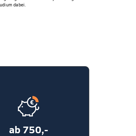
tudium dabei.
ab 750,-