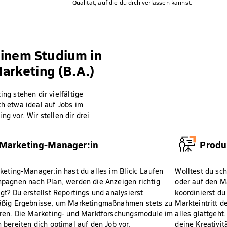
Qualität, auf die du dich verlassen kannst.
einem Studium in
rketing (B.A.)
g stehen dir vielfältige
ch etwa ideal auf Jobs im
g vor. Wir stellen dir drei
Marketing-Manager:in
Produ
keting-Manager:in hast du alles im Blick: Laufen
Wolltest du sc
pagnen nach Plan, werden die Anzeigen richtig
oder auf den M
gt? Du erstellst Reportings und analysierst
koordinierst du
äßig Ergebnisse, um Marketingmaßnahmen stets zu
Markteintritt d
ren. Die Marketing- und Marktforschungsmodule im
alles glattgeht
 bereiten dich optimal auf den Job vor.
deine Kreativi