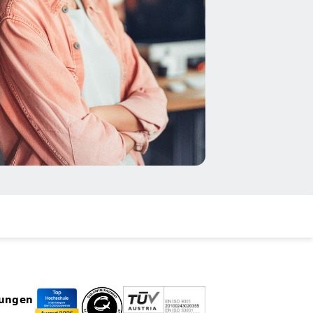
rungen