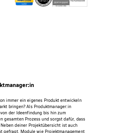
ktmanager:in
hon immer ein eigenes Produkt entwickeln
arkt bringen? Als Produktmanager:in
 von der Ideenfindung bis hin zum
en gesamten Prozess und sorgst dafür, dass
. Neben deiner Projektübersicht ist auch
tät gefragt. Module wie Projektmanagement