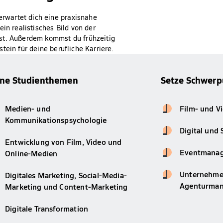
rwartet dich eine praxisnahe
in realistisches Bild von der
st. Außerdem kommst du frühzeitig
tein für deine berufliche Karriere.
ine Studienthemen
Setze Schwerp
Medien- und
Film- und V
Kommunikationspsychologie
Digital und
Entwicklung von Film, Video und
Eventmana
Online-Medien
Unternehme
Digitales Marketing, Social-Media-
Agenturma
Marketing und Content-Marketing
Digitale Transformation