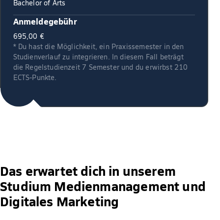
Bachelor of Arts
Anmeldegebühr
695,00 €
* Du hast die Möglichkeit, ein Praxissemester in den
Studienverlauf zu integrieren. In diesem Fall beträgt
die Regelstudienzeit 7 Semester und du erwirbst 210
ECTS-Punkte.
Das erwartet dich in unserem
Studium Medienmanagement und
Digitales Marketing