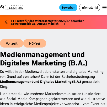
Bewerben
Infomaterial
+++ Jetzt für das Wintersemester 2026/27 bewerben -
Bewerbung bis 31. August möglich! +++
Vollzeit
NC-frei
Medienmanagement und
Digitales Marketing (B.A.)
Du willst in der Medienwelt durchstarten und digitales Marketing
von Grund auf verstehen? Dann ist der Bachelorstudiengang
Medienmanagement und Digitales Marketing (B.A.)
genau dein
Ding.
Hier lernst du, wie moderne Markenkommunikation funktioniert,
wie Social-Media-Kampagnen geplant werden und wie du kreative
Ideen in erfolgreiche Medienprojekte verwandelst – vom Event bis