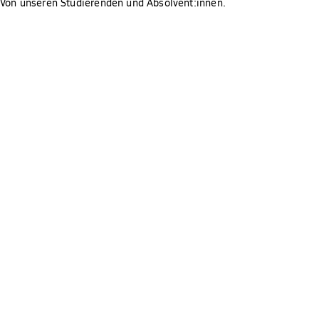
Sorgen um die Finanzierung zu machen.
Von unseren Studierenden und Absolvent:innen.