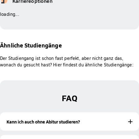
Karriereoptionen
loading...
Ähnliche Studiengänge
Der Studiengang ist schon fast perfekt, aber nicht ganz das,
wonach du gesucht hast? Hier findest du ähnliche Studiengänge:
FAQ
Kann ich auch ohne Abitur studieren?
Ja! Mit einer bestandenen Meisterprüfung oder einer
beruflichen Qualifikation bist du ebenfalls zur Aufnahme