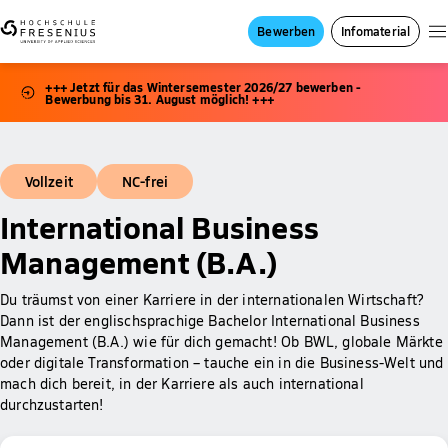
Bewerben
Infomaterial
+++ Jetzt für das Wintersemester 2026/27 bewerben -
Bewerbung bis 31. August möglich! +++
Vollzeit
NC-frei
International Business
Management (B.A.)
Du träumst von einer Karriere in der internationalen Wirtschaft?
Dann ist der englischsprachige Bachelor International Business
Management (B.A.) wie für dich gemacht! Ob BWL, globale Märkte
oder digitale Transformation – tauche ein in die Business-Welt und
mach dich bereit, in der Karriere als auch international
durchzustarten!