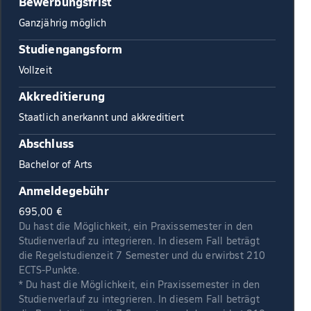
Bewerbungsfrist
Ganzjährig möglich
Studiengangsform
Vollzeit
Akkreditierung
Staatlich anerkannt und akkreditiert
Abschluss
Bachelor of Arts
Anmeldegebühr
695,00 €
Du hast die Möglichkeit, ein Praxissemester in den
Studienverlauf zu integrieren. In diesem Fall beträgt
die Regelstudienzeit 7 Semester und du erwirbst 210
ECTS-Punkte.
* Du hast die Möglichkeit, ein Praxissemester in den
Studienverlauf zu integrieren. In diesem Fall beträgt