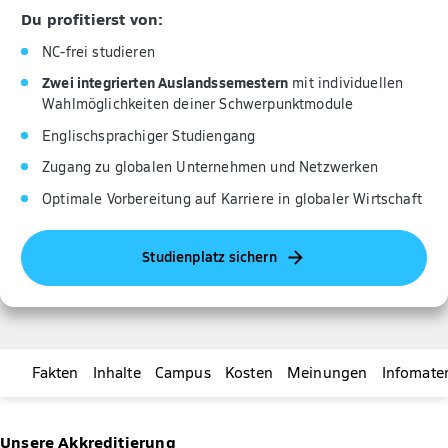
Du profitierst von:
NC-frei studieren
Zwei integrierten Auslandssemestern
mit individuellen
Wahlmöglichkeiten deiner Schwerpunktmodule
Englischsprachiger Studiengang
Zugang zu globalen Unternehmen und Netzwerken
Optimale Vorbereitung auf Karriere in globaler Wirtschaft
Studienplatz sichern
Fakten
Inhalte
Campus
Kosten
Meinungen
Infomater
Unsere Akkreditierung