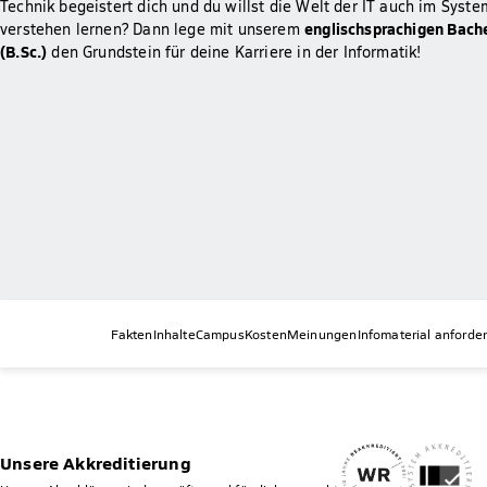
Technik begeistert dich und du willst die Welt der IT auch im Sys
englischsprachigen Bach
verstehen lernen? Dann lege mit unserem
(B.Sc.)
den Grundstein für deine Karriere in der Informatik!
Fakten
Inhalte
Campus
Kosten
Meinungen
Infomaterial anforde
Unsere Akkreditierung