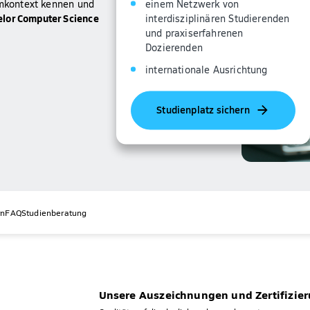
einem Netzwerk von
temkontext kennen und
elor Computer Science
interdisziplinären Studierenden
und praxiserfahrenen
Dozierenden
internationale Ausrichtung
Studienplatz sichern
rn
FAQ
Studienberatung
Unsere Auszeichnungen und Zertifizie