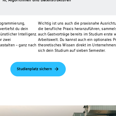
rogrammierung,
Wichtig ist uns auch die praxisnahe Ausricht
vertiefst du dein
die berufliche Praxis heranzuführen, sammel
nstlicher Intelligenz.
auch Gastvorträge bereits im Studium erste w
ür zwei
Arbeitswelt. Du kannst auch ein optionales 
gestalten – ganz nach
theoretisches Wissen direkt im Unternehmen
sich dein Studium auf sieben Semester.
Studienplatz sichern