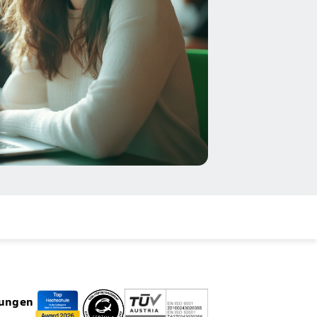
rungen