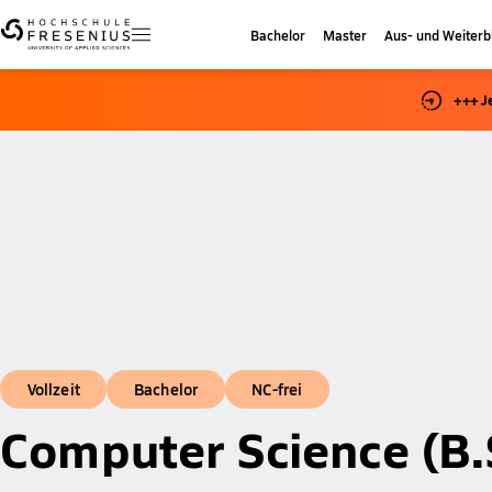
Bachelor
Master
Aus- und Weiterb
+++ J
Vollzeit
Bachelor
NC-frei
Computer Science (B.