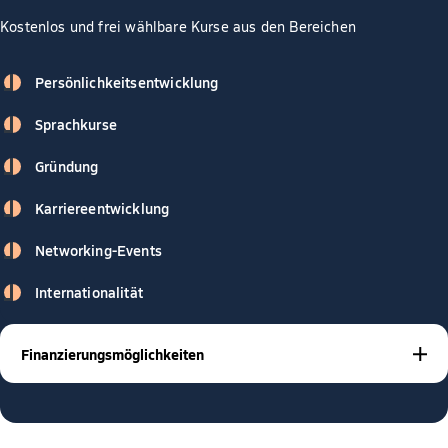
Kostenlos und frei wählbare Kurse aus den Bereichen
Persönlichkeitsentwicklung
Sprachkurse
Gründung
Karriereentwicklung
Networking-Events
Internationalität
Finanzierungsmöglichkeiten
BAföG
Stipendien
Studienkrediten
Mit
,
oder
gibt es viele
Möglichkeiten, dein Studium zu finanzieren – und wir
unterstützen dich dabei! Unsere Studienberater sind