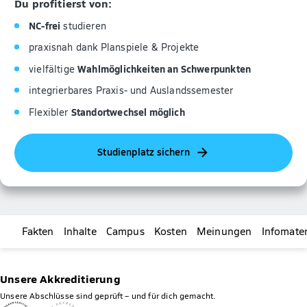
Du profitierst von:
NC-frei
studieren
praxisnah dank Planspiele & Projekte
Wahlmöglichkeiten an Schwerpunkten
vielfältige
integrierbares Praxis- und Auslandssemester
Standortwechsel möglich
Flexibler
Studienplatz sichern
Fakten
Inhalte
Campus
Kosten
Meinungen
Infomater
Unsere Akkreditierung
Unsere Abschlüsse sind geprüft – und für dich gemacht.