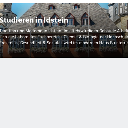
Studieren in Idstein
Tradition und Moderne in Idstein: Im altehrwürdigen Gebäude A bef
sich die Labore des Fachbereichs Chemie & Biologie der Hochschul
Fresenius, Gesundheit & Soziales wird im modernen Haus B unterric