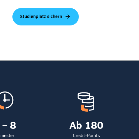
Studienplatz sichern
 – 8
Ab 180
mester
Credit-Points