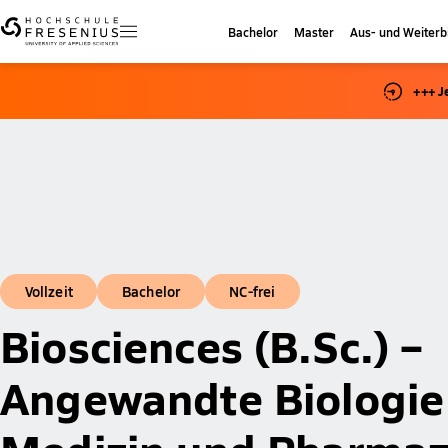
Bachelor
Master
Aus- und Weiterb
+++ J
Vollzeit
Bachelor
NC-frei
Biosciences (B.Sc.) –
Angewandte Biologie 