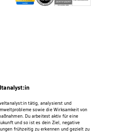
tanalyst:in
eltanalyst:in tätig, analysierst und
mweltprobleme sowie die Wirksamkeit von
ßnahmen. Du arbeitest aktiv für eine
ukunft und so ist es dein Ziel, negative
ngen frühzeitig zu erkennen und gezielt zu