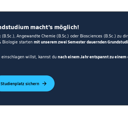
ndstudium macht’s möglich!
k (B.Sc.), Angewandte Chemie (B.Sc.) oder Biosciences (B.Sc.) zu dir
mit unserem zwei Semester dauernden Grundstud
 Biologie starten
nach einem Jahr entspannt zu einem 
 einschlagen willst, kannst du
Studienplatz sichern