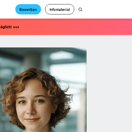
Bewerben
Infomaterial
öglich! +++