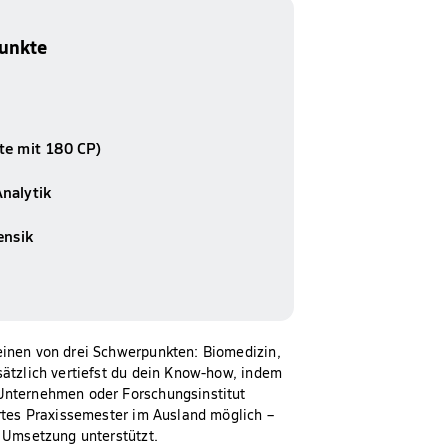
unkte
te mit 180 CP)
nalytik
ensik
einen von drei Schwerpunkten: Biomedizin,
sätzlich vertiefst du dein Know-how, indem
 Unternehmen oder Forschungsinstitut
ertes Praxissemester im Ausland möglich –
d Umsetzung unterstützt.