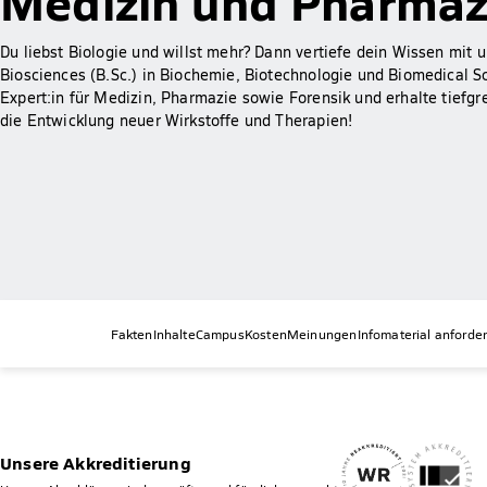
Medizin und Pharmaz
Du liebst Biologie und willst mehr? Dann vertiefe dein Wissen mit
Biosciences (B.Sc.) in Biochemie, Biotechnologie und Biomedical 
Expert:in für Medizin, Pharmazie sowie Forensik und erhalte tiefgre
die Entwicklung neuer Wirkstoffe und Therapien!
Fakten
Inhalte
Campus
Kosten
Meinungen
Infomaterial anforde
Unsere Akkreditierung