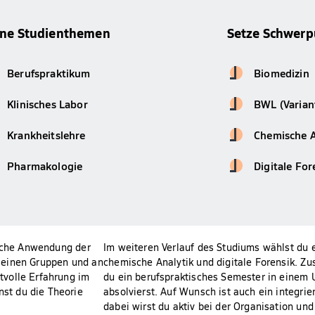
ine Studienthemen
Setze Schwerp
Berufspraktikum
Biomedizin
Klinisches Labor
BWL (Varian
Krankheitslehre
Chemische A
Pharmakologie
Digitale For
ische Anwendung der
Im weiteren Verlauf des Studiums wählst du 
 kleinen Gruppen und an
chemische Analytik und digitale Forensik. Zu
tvolle Erfahrung im
du ein berufspraktisches Semester in einem
st du die Theorie
absolvierst. Auf Wunsch ist auch ein integri
dabei wirst du aktiv bei der Organisation un