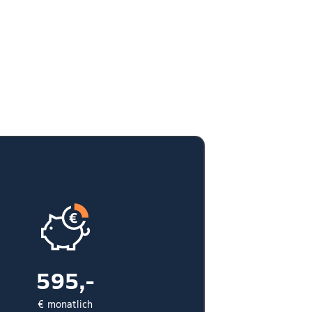
595,-
€ monatlich