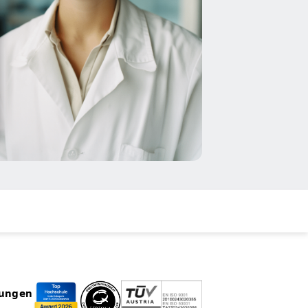
rungen