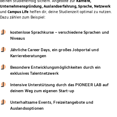
Karriere,
deinen Studienerfolg sichern. Angebote zur
Unternehmensgründung, Auslandserfahrung, Sprache, Netzwerk
Campus Life
und
helfen dir, deine Studienzeit optimal zu nutzen.
Dazu zählen zum Beispiel:
kostenlose Sprachkurse – verschiedene Sprachen und
Niveaus
Jährliche Career Days, ein großes Jobportal und
Karriereberatungen
Besondere Entwicklungsmöglichkeiten durch ein
exklusives Talentnetzwerk
Intensive Unterstützung durch das PIONEER LAB auf
deinem Weg zum eigenen Start-up
Unterhaltsame Events, Freizeitangebote und
Auslandsoptionen