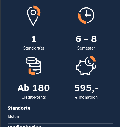
1
6 – 8
Standort(e)
Semester
Ab 180
595,-
Credit-Points
€ monatlich
Standorte
Idstein