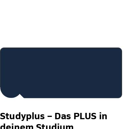
Studyplus –
Das PLUS in
deinem Studium