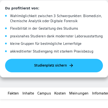
Du profitierst von:
Wahlmöglichkeit zwischen 3 Schwerpunkten: Biomedizin,
Chemische Analytik oder Digitale Forensik
Flexibilität in der Gestaltung des Studiums
praxisnahes Studieren dank modernster Laborausstattung
kleine Gruppen für bestmögliche Lernerfolge
akkreditierter Studiengang mit starkem Praxisbezug
Studienplatz sichern
Fakten
Inhalte
Campus
Kosten
Meinungen
Infomater