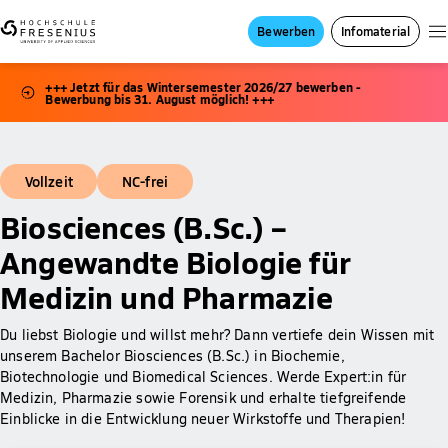
Bewerben
Infomaterial
+++ Jetzt für das Wintersemester 2026/27 bewerben -
Bewerbung bis 31. August möglich! +++
Vollzeit
NC-frei
Biosciences (B.Sc.) –
Angewandte Biologie für
Medizin und Pharmazie
Du liebst Biologie und willst mehr? Dann vertiefe dein Wissen mit
unserem Bachelor Biosciences (B.Sc.) in Biochemie,
Biotechnologie und Biomedical Sciences. Werde Expert:in für
Medizin, Pharmazie sowie Forensik und erhalte tiefgreifende
Einblicke in die Entwicklung neuer Wirkstoffe und Therapien!