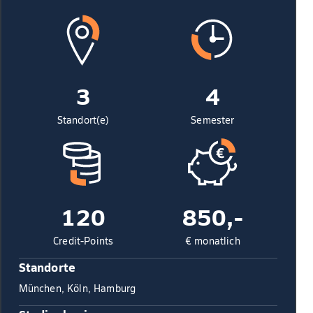
3
4
Standort(e)
Semester
120
850,-
Credit-Points
€ monatlich
Standorte
München, Köln, Hamburg