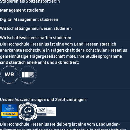
Studieren als Spitzensportler:in
Management studieren
Digital Management studieren
Wirtschaftsingenieurwesen studieren
Wirtschaftswissenschaften studieren
Die Hochschule Fresenius ist eine vom Land Hessen staatlich
anerkannte Hochschule in Trägerschaft der Hochschulen Fresenius
gemeinnützige Trägergesellschaft mbH. Ihre Studienprogramme
sind staatlich anerkannt und akkreditiert:
Unsere Auszeichnungen und Zertifizierungen:
Die Hochschule Fresenius Heidelberg ist eine vom Land Baden-