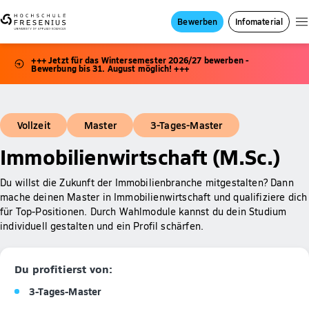
Bewerben
Infomaterial
+++ Jetzt für das Wintersemester 2026/27 bewerben -
Bewerbung bis 31. August möglich! +++
Vollzeit
Master
3-Tages-Master
Immobilienwirtschaft (M.Sc.)
Du willst die Zukunft der Immobilienbranche mitgestalten? Dann
mache deinen Master in Immobilienwirtschaft und qualifiziere dich
für Top-Positionen. Durch Wahlmodule kannst du dein Studium
individuell gestalten und ein Profil schärfen.
Du profitierst von:
3-Tages-Master