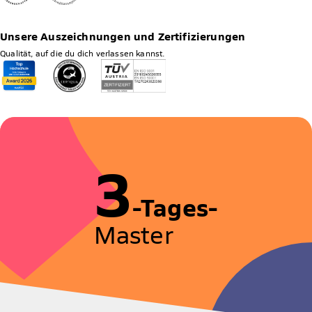
Unsere Auszeichnungen und Zertifizierungen
Qualität, auf die du dich verlassen kannst.
3
-Tages-
Master