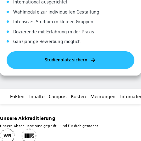
International ausgerichtet
Wahlmodule zur individuellen Gestaltung
Intensives Studium in kleinen Gruppen
Dozierende mit Erfahrung in der Praxis
Ganzjährige Bewerbung möglich
Studienplatz sichern
Fakten
Inhalte
Campus
Kosten
Meinungen
Infomater
Unsere Akkreditierung
Unsere Abschlüsse sind geprüft – und für dich gemacht.