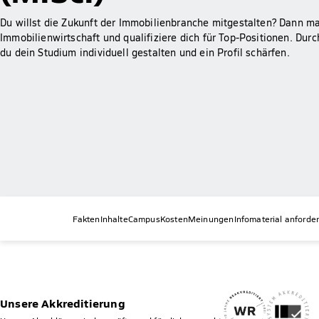
Du willst die Zukunft der Immobilienbranche mitgestalten? Dann m
Immobilienwirtschaft und qualifiziere dich für Top-Positionen. Du
du dein Studium individuell gestalten und ein Profil schärfen.
Fakten
Inhalte
Campus
Kosten
Meinungen
Infomaterial anforde
Unsere Akkreditierung