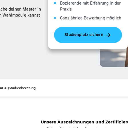
Dozierende mit Erfahrung in der
Praxis
ache deinen Master in
rch Wahlmodule kannst
Ganzjährige Bewerbung möglich
Studienplatz sichern
rn
FAQ
Studienberatung
Unsere Auszeichnungen und Zertifizie