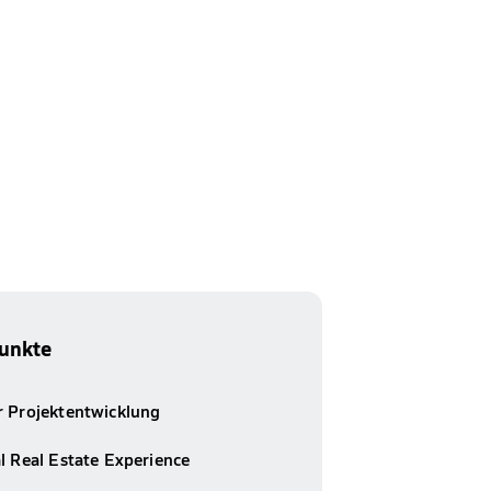
unkte
r Projektentwicklung
l Real Estate Experience