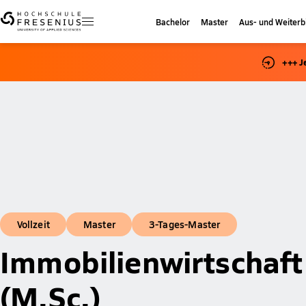
Bachelor
Master
Aus- und Weiterb
+++ J
Vollzeit
Master
3-Tages-Master
Immobilienwirtschaft
(M.Sc.)