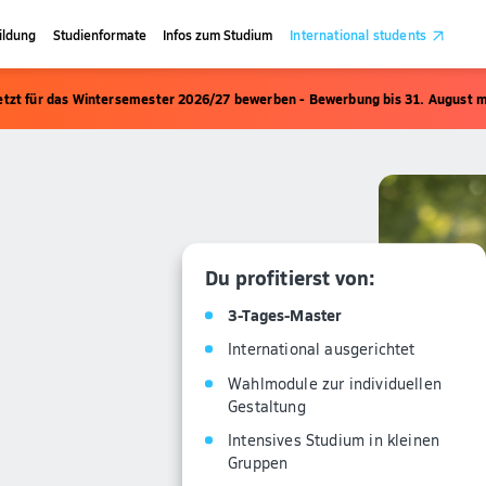
ildung
Studienformate
Infos zum Studium
International students
etzt für das Wintersemester 2026/27 bewerben - Bewerbung bis 31. August m
Du profitierst von:
3-Tages-Master
International ausgerichtet
Wahlmodule zur individuellen
Gestaltung
Intensives Studium in kleinen
Gruppen