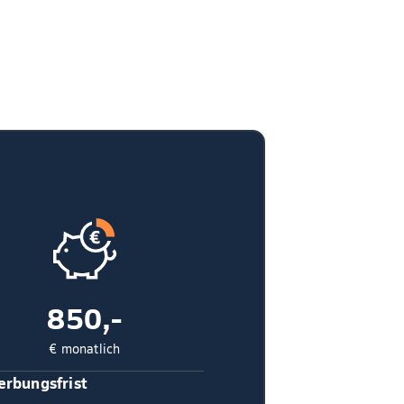
850,-
€ monatlich
rbungsfrist