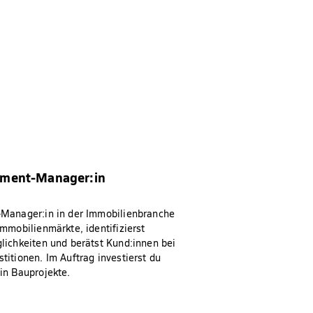
tment-Manager:in
-Manager:in in der Immobilienbranche
Immobilienmärkte, identifizierst
lichkeiten und berätst Kund:innen bei
titionen. Im Auftrag investierst du
in Bauprojekte.