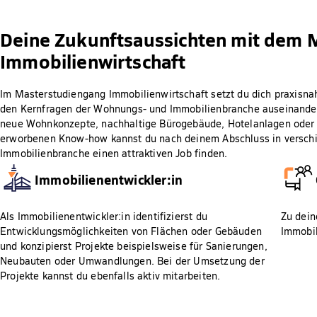
Deine Zukunftsaussichten mit dem 
Immobilienwirtschaft
Im Masterstudiengang Immobilienwirtschaft setzt du dich praxisnah
den Kernfragen der Wohnungs- und Immobilienbranche auseinander
neue Wohnkonzepte, nachhaltige Bürogebäude, Hotelanlagen oder 
erworbenen Know-how kannst du nach deinem Abschluss in versch
Immobilienbranche einen attraktiven Job finden.
Immobilienentwickler:in
Als Immobilienentwickler:in identifizierst du
Zu dein
Entwicklungsmöglichkeiten von Flächen oder Gebäuden
Immobil
und konzipierst Projekte beispielsweise für Sanierungen,
Neubauten oder Umwandlungen. Bei der Umsetzung der
Projekte kannst du ebenfalls aktiv mitarbeiten.