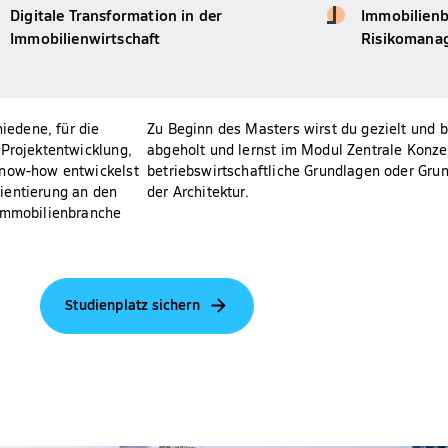
Digitale Transformation in der
Immobilienbi
Immobilienwirtschaft
Risikomana
hiedene, für die
Zu Beginn des Masters wirst du gezielt und 
 Projektentwicklung,
abgeholt und lernst im Modul Zentrale Konze
Know-how entwickelst
betriebswirtschaftliche Grundlagen oder Gru
Orientierung an den
der Architektur.
 Immobilienbranche
Studienplatz sichern