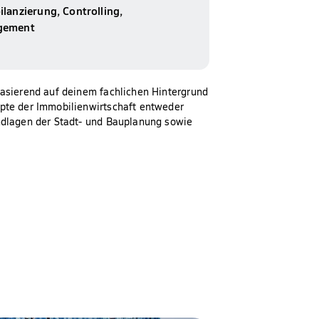
lanzierung, Controlling,
gement
basierend auf deinem fachlichen Hintergrund
pte der Immobilienwirtschaft entweder
ndlagen der Stadt- und Bauplanung sowie