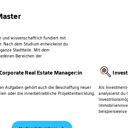
Master
 und wissenschaftlich fundiert mit
. Nach dem Studium entwickelst du
ganze Stadtteile. Mit dem
iedenen Bereichen der
Corporate Real Estate Manager:in
Inves
en Aufgaben gehört auch die Beschaffung neuer
Als Investment
ien oder die innerbetriebliche Projektentwicklung.
analysierst du 
Investitionsmög
Immobilieninves
beispielsweise 