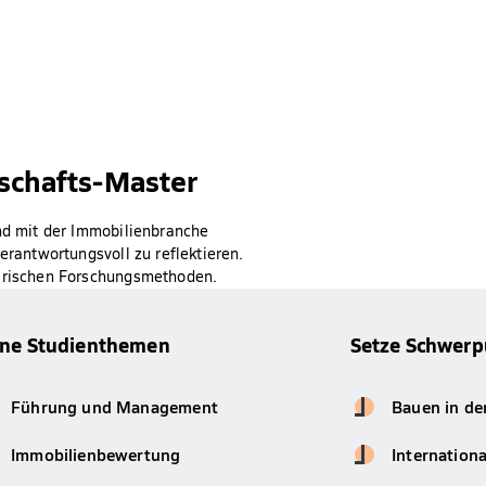
tschafts-Master
end mit der Immobilienbranche
erantwortungsvoll zu reflektieren.
pirischen Forschungsmethoden.
ine Studienthemen
Setze Schwerp
Führung und Management
Bauen in de
Immobilienbewertung
Internationa