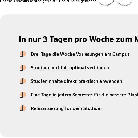
Unsere Abschlüsse sind geprüft – und für dich gemacht.
In nur 3 Tagen pro Woche zum 
Drei Tage die Woche Vorlesungen am Campus
Studium und Job optimal verbinden
Studieninhalte direkt praktisch anwenden
Fixe Tage in jedem Semester für die bessere Plan
Refinanzierung für dein Studium