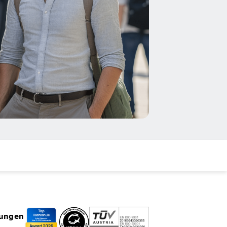
rungen