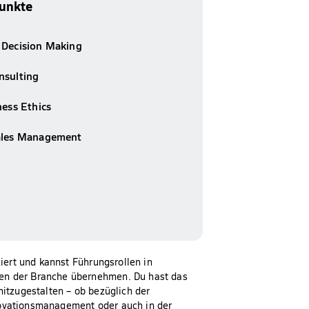
unkte
 Decision Making
nsulting
ness Ethics
ales Management
ziert und kannst Führungsrollen in
en der Branche übernehmen. Du hast das
mitzugestalten – ob bezüglich der
ovationsmanagement oder auch in der