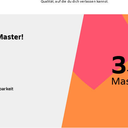
Qualität, auf die du dich verlassen kannst.
Master!
3
Mas
barkeit