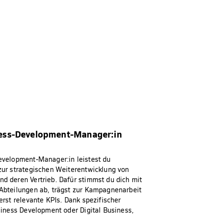
ess-Development-Manager:in
evelopment-Manager:in leistest du
zur strategischen Weiterentwicklung von
d deren Vertrieb. Dafür stimmst du dich mit
Abteilungen ab, trägst zur Kampagnenarbeit
erst relevante KPIs. Dank spezifischer
siness Development oder Digital Business,