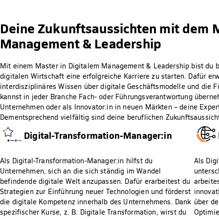
Deine Zukunftsaussichten mit dem M
Management & Leadership
Mit einem Master in Digitalem Management & Leadership bist du b
digitalen Wirtschaft eine erfolgreiche Karriere zu starten. Dafür e
interdisziplinäres Wissen über digitale Geschäftsmodelle und die
kannst in jeder Branche Fach- oder Führungsverantwortung überneh
Unternehmen oder als Innovator:in in neuen Märkten – deine Experti
Dementsprechend vielfältig sind deine beruflichen Zukunftsaussich
Digital-Transformation-Manager:in
Als Digital-Transformation-Manager:in hilfst du
Als Dig
Unternehmen, sich an die sich ständig im Wandel
untersc
befindende digitale Welt anzupassen. Dafür erarbeitest du
arbeite
Strategien zur Einführung neuer Technologien und förderst
innovat
die digitale Kompetenz innerhalb des Unternehmens. Dank
über de
spezifischer Kurse, z. B. Digitale Transformation, wirst du
Optimie