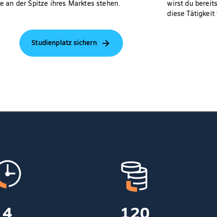
e an der Spitze ihres Marktes stehen.
wirst du berei
diese Tätigkeit 
Studienplatz sichern
4
120