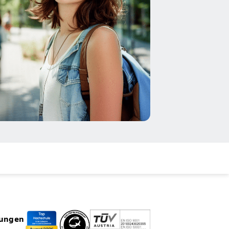
rungen