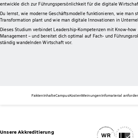
entwickle dich zur Führungspersönlichkeit für die digitale Wirtschaf
Du lernst, wie moderne Geschäftsmodelle funktionieren, wie man st
Transformation plant und wie man digitale Innovationen in Untern
Dieses Studium verbindet Leadership-Kompetenzen mit Know-how i
Management – und bereitet dich optimal auf Fach- und Führungsroll
ständig wandelnden Wirtschaft vor.
Fakten
Inhalte
Campus
Kosten
Meinungen
Infomaterial anforde
Unsere Akkreditierung