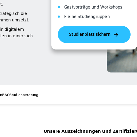
t.
Gastvorträge und Workshops
rategisch die
kleine Studiengruppen
ehmen umsetzt.
n digitalem
Studienplatz sichern
en in einer sich
rn
FAQ
Studienberatung
Unsere Auszeichnungen und Zertifizie