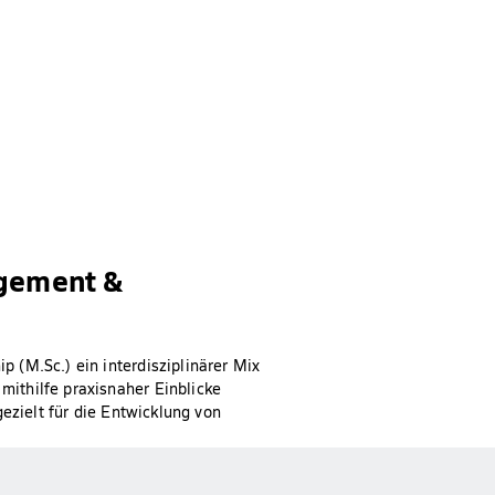
agement &
 (M.Sc.) ein interdisziplinärer Mix
ithilfe praxisnaher Einblicke
ezielt für die Entwicklung von