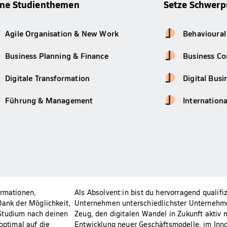
ine Studienthemen
Setze Schwerp
Agile Organisation & New Work
Behavioural
Business Planning & Finance
Business Co
Digitale Transformation
Digital Busi
Führung & Management
Internation
ormationen,
Als Absolvent:in bist du hervorragend qualifi
ank der Möglichkeit,
Unternehmen unterschiedlichster Unternehm
 Studium nach deinen
Zeug, den digitalen Wandel in Zukunft aktiv 
optimal auf die
Entwicklung neuer Geschäftsmodelle, im Inn