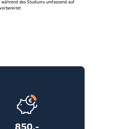
ts während des Studiums umfassend auf
vorbereitet.
850,-