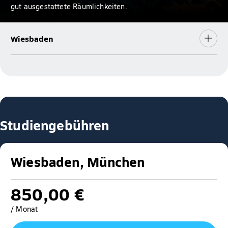
gut ausgestattete Räumlichkeiten.
Wiesbaden
Studiengebühren
Wiesbaden, München
850,00 €
/ Monat