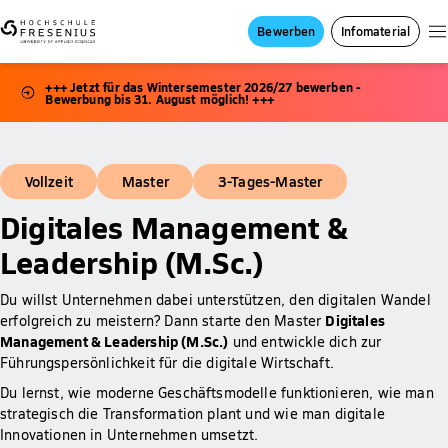
Bewerben
Infomaterial
+++ Jetzt für das Wintersemester 2026/27 bewerben -
Bewerbung bis 31. August möglich! +++
Vollzeit
Master
3-Tages-Master
Digitales Management &
Leadership (M.Sc.)
Du willst Unternehmen dabei unterstützen, den digitalen Wandel
Digitales
erfolgreich zu meistern? Dann starte den Master
Management & Leadership (M.Sc.)
und entwickle dich zur
Führungspersönlichkeit für die digitale Wirtschaft.
Du lernst, wie moderne Geschäftsmodelle funktionieren, wie man
strategisch die Transformation plant und wie man digitale
Innovationen in Unternehmen umsetzt.