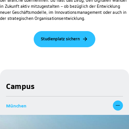
der Branche übernehmen. Du hast das Zeug, den digitalen Wandel
in Zukunft aktiv mitzugestalten – ob bezüglich der Entwicklung
neuer Geschäftsmodelle, im Innovationsmanagement oder auch in
der strategischen Organisationsentwicklung.
Studienplatz sichern
Campus
München