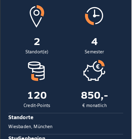
2
4
Standort(e)
Semester
120
850,-
Credit-Points
€ monatlich
Standorte
Wiesbaden, München
Studienbeginn