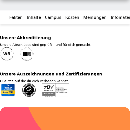
Fakten
Inhalte
Campus
Kosten
Meinungen
Infomater
Unsere Akkreditierung
Unsere Abschlüsse sind geprüft – und für dich gemacht.
Unsere Auszeichnungen und Zertifizierungen
Qualität, auf die du dich verlassen kannst.