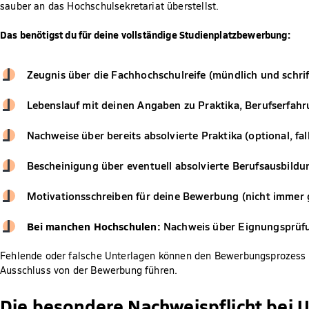
sauber an das Hochschulsekretariat überstellst.
Das benötigst du für deine vollständige Studienplatzbewerbung:
Zeugnis über die Fachhochschulreife (mündlich und schrif
Lebenslauf mit deinen Angaben zu Praktika, Berufserfahr
Nachweise über bereits absolvierte Praktika (optional, fall
Bescheinigung über eventuell absolvierte Berufsausbildun
Motivationsschreiben für deine Bewerbung (nicht immer g
Bei manchen Hochschulen:
Nachweis über Eignungsprüfu
Fehlende oder falsche Unterlagen können den Bewerbungsprozess 
Ausschluss von der Bewerbung führen.
Die besondere Nachweispflicht bei U