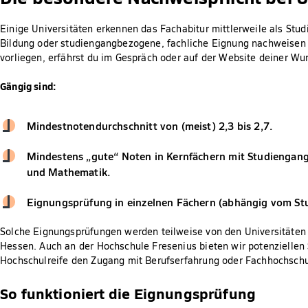
Einige Universitäten erkennen das Fachabitur mittlerweile als St
Bildung oder studiengangbezogene, fachliche Eignung nachweisen
vorliegen, erfährst du im Gespräch oder auf der Website deiner Wu
Gängig sind:
Mindestnotendurchschnitt von (meist) 2,3 bis 2,7.
Mindestens „gute“ Noten in Kernfächern mit Studiengang
und Mathematik.
Eignungsprüfung in einzelnen Fächern (abhängig vom St
Solche Eignungsprüfungen werden teilweise von den Universitäten 
Hessen. Auch an der Hochschule Fresenius bieten wir potenziellen
Hochschulreife den Zugang mit Berufserfahrung oder Fachhochschul
So funktioniert die Eignungsprüfung