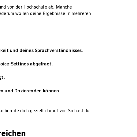
und von der Hochschule ab. Manche
ederum wollen deine Ergebnisse in mehreren
keit und deines Sprachverständnisses.
oice-Settings abgefragt.
gt.
nen und Dozierenden können
 bereite dich gezielt darauf vor. So hast du
reichen