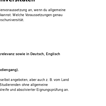
udienvoraussetzung an, wenn du allgemeine
 kannst. Welche Voraussetzungen genau
nschuniversität.
relevanz sowie in Deutsch, Englisch
udiengang).
selbst angeboten, aber auch z. B. vom Land
 Studierenden ohne allgemeine
reife und absolvierter Eignungsprüfung an.