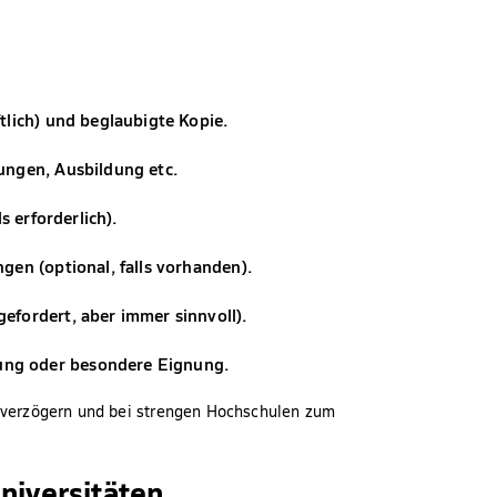
tlich) und beglaubigte Kopie.
ungen, Ausbildung etc.
s erforderlich).
gen (optional, falls vorhanden).
efordert, aber immer sinnvoll).
ng oder besondere Eignung.
verzögern und bei strengen Hochschulen zum
niversitäten