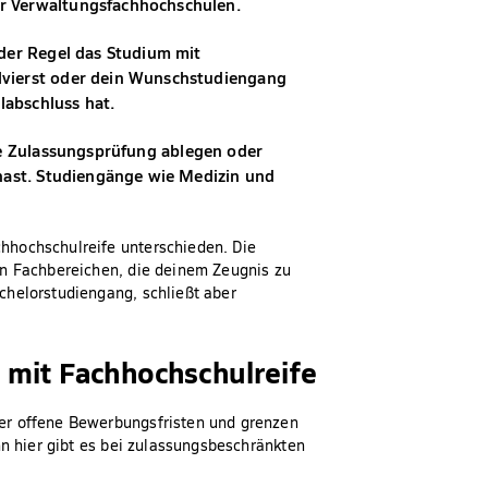
r Verwaltungsfachhochschulen.
 der Regel das Studium mit
lvierst oder dein Wunschstudiengang
abschluss hat.
ne Zulassungsprüfung ablegen oder
 hast. Studiengänge wie Medizin und
hhochschulreife unterschieden. Die
en Fachbereichen, die deinem Zeugnis zu
chelorstudiengang, schließt aber
 mit Fachhochschulreife
er offene Bewerbungsfristen und grenzen
nn hier gibt es bei zulassungsbeschränkten