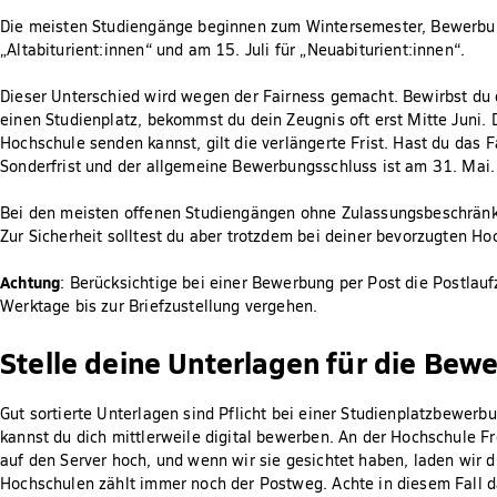
Die meisten Studiengänge beginnen zum Wintersemester, Bewerbun
„Altabiturient:innen“ und am 15. Juli für „Neuabiturient:innen“.
Dieser Unterschied wird wegen der Fairness gemacht. Bewirbst du 
einen Studienplatz, bekommst du dein Zeugnis oft erst Mitte Juni. 
Hochschule senden kannst, gilt die verlängerte Frist. Hast du das F
Sonderfrist und der allgemeine Bewerbungsschluss ist am 31. Mai.
Bei den meisten offenen Studiengängen ohne Zulassungsbeschränku
Zur Sicherheit solltest du aber trotzdem bei deiner bevorzugten H
Achtung
: Berücksichtige bei einer Bewerbung per Post die Postlauf
Werktage bis zur Briefzustellung vergehen.
Stelle deine Unterlagen für die B
Gut sortierte Unterlagen sind Pflicht bei einer Studienplatzbewerb
kannst du dich mittlerweile digital bewerben. An der Hochschule 
auf den Server hoch, und wenn wir sie gesichtet haben, laden wir d
Hochschulen zählt immer noch der Postweg. Achte in diesem Fall d