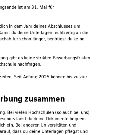
gsende ist am 31. Mai für
dich in dem Jahr deines Abschlusses um
Damit du deine Unterlagen rechtzeitig an die
achabitur schon länger, benötigst du keine
ng gibt es keine strikten Bewerbungsfristen.
ochschule nachfragen.
zeiten. Seit Anfang 2025 können bis zu vier
ewerbung zusammen
ung. Bei vielen Hochschulen (so auch bei uns)
Fresenius lädst du deine Dokumente bequem
ich ein. Bei anderen Universitäten und
arauf, dass du deine Unterlagen pflegst und