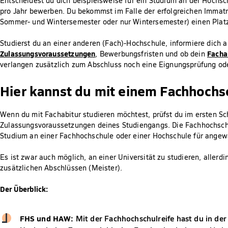
Entscheidest du dich beispielsweise für ein Studium an der Hochsc
pro Jahr bewerben. Du bekommst im Falle der erfolgreichen Immatr
Sommer- und Wintersemester oder nur Wintersemester) einen Plat
Studierst du an einer anderen (Fach)-Hochschule, informiere dich a
Zulassungsvoraussetzungen
Facha
, Bewerbungsfristen und ob dein
verlangen zusätzlich zum Abschluss noch eine Eignungsprüfung ode
Hier kannst du mit einem Fachhochs
Wenn du mit Fachabitur studieren möchtest, prüfst du im ersten Sch
Zulassungsvoraussetzungen deines Studiengangs. Die Fachhochschulr
Studium an einer Fachhochschule oder einer Hochschule für ange
Es ist zwar auch möglich, an einer Universität zu studieren, allerdi
zusätzlichen Abschlüssen (Meister).
Der Überblick:
FHS und HAW:
Mit der Fachhochschulreife hast du in der