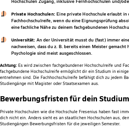
Hochschulen Zugang, inklusive Fernhochschulen und/ode
Private Hochschulen:
Eine private Hochschule erlaubt in
Fachhochschulreife, wenn du eine Eignungsprüfung abso
eine fachliche Nähe zu deinem fachgebundenen Hochschul
Universität:
An der Universität musst du (fast) immer ei
nachweisen, dass du z. B. bereits einen Meister gemacht
Psychologie sind meist ausgeschlossen.
Achtung:
Es wird zwischen fachgebundener Hochschulreife und Fac
fachgebundene Hochschulreife ermöglicht dir ein Studium in einig
entnehmen sind. Die Fachhochschulreife befähigt dich zu jedem Ba
Studiengänge mit Magister oder Staatsexamen aus.
Bewerbungsfristen für dein Studium
Private Hochschulen wie die Hochschule Fresenius haben fast imm
dich nicht ein. Anders sieht es an staatlichen Hochschulen aus, de
Studiengängen Bewerbungsfristen für die jeweiligen Semester.