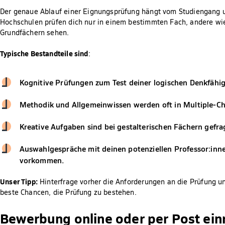
Der genaue Ablauf einer Eignungsprüfung hängt vom Studiengang 
Hochschulen prüfen dich nur in einem bestimmten Fach, andere wi
Grundfächern sehen.
Typische Bestandteile sind
:
Kognitive Prüfungen zum Test deiner logischen Denkfähig
Methodik und Allgemeinwissen werden oft in Multiple-Ch
Kreative Aufgaben sind bei gestalterischen Fächern gefra
Auswahlgespräche mit deinen potenziellen Professor:in
vorkommen.
Unser Tipp:
Hinterfrage vorher die Anforderungen an die Prüfung und
beste Chancen, die Prüfung zu bestehen.
Bewerbung online oder per Post ein