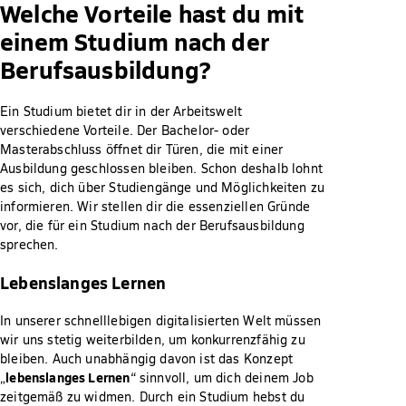
Welche Vorteile hast du mit
einem Studium nach der
Berufsausbildung?
Ein Studium bietet dir in der Arbeitswelt
verschiedene Vorteile. Der Bachelor- oder
Masterabschluss öffnet dir Türen, die mit einer
Ausbildung geschlossen bleiben. Schon deshalb lohnt
es sich, dich über Studiengänge und Möglichkeiten zu
informieren. Wir stellen dir die essenziellen Gründe
vor, die für ein Studium nach der Berufsausbildung
sprechen.
Lebenslanges Lernen
In unserer schnelllebigen digitalisierten Welt müssen
wir uns stetig weiterbilden, um konkurrenzfähig zu
bleiben. Auch unabhängig davon ist das Konzept
lebenslanges Lernen
„
“ sinnvoll, um dich deinem Job
zeitgemäß zu widmen. Durch ein Studium hebst du