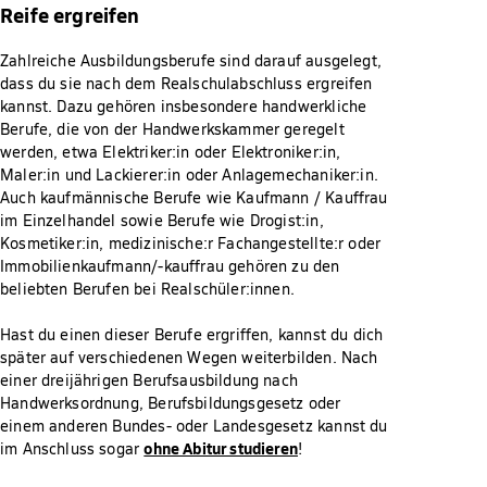
Reife ergreifen
Zahlreiche Ausbildungsberufe sind darauf ausgelegt,
dass du sie nach dem Realschulabschluss ergreifen
kannst. Dazu gehören insbesondere handwerkliche
Berufe, die von der Handwerkskammer geregelt
werden, etwa Elektriker:in oder Elektroniker:in,
Maler:in und Lackierer:in oder Anlagemechaniker:in.
Auch kaufmännische Berufe wie Kaufmann / Kauffrau
im Einzelhandel sowie Berufe wie Drogist:in,
Kosmetiker:in, medizinische:r Fachangestellte:r oder
Immobilienkaufmann/-kauffrau gehören zu den
beliebten Berufen bei Realschüler:innen.
Hast du einen dieser Berufe ergriffen, kannst du dich
später auf verschiedenen Wegen weiterbilden. Nach
einer dreijährigen Berufsausbildung nach
Handwerksordnung, Berufsbildungsgesetz oder
einem anderen Bundes- oder Landesgesetz kannst du
ohne Abitur studieren
im Anschluss sogar
!