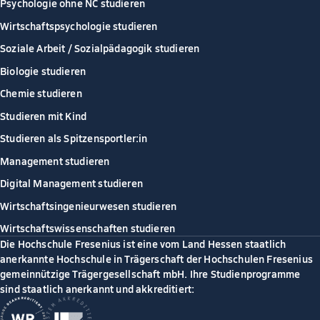
Psychologie ohne NC studieren
Wirtschaftspsychologie studieren
Soziale Arbeit / Sozialpädagogik studieren
Biologie studieren
Chemie studieren
Studieren mit Kind
Studieren als Spitzensportler:in
Management studieren
Digital Management studieren
Wirtschaftsingenieurwesen studieren
Wirtschaftswissenschaften studieren
Die Hochschule Fresenius ist eine vom Land Hessen staatlich
anerkannte Hochschule in Trägerschaft der Hochschulen Fresenius
gemeinnützige Trägergesellschaft mbH. Ihre Studienprogramme
sind staatlich anerkannt und akkreditiert: