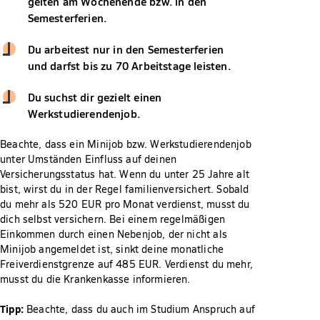
gelten am Wochenende bzw. in den
Semesterferien.
Du arbeitest nur in den Semesterferien
und darfst bis zu 70 Arbeitstage leisten.
Du suchst dir gezielt einen
Werkstudierendenjob.
Beachte, dass ein Minijob bzw. Werkstudierendenjob
unter Umständen Einfluss auf deinen
Versicherungsstatus hat. Wenn du unter 25 Jahre alt
bist, wirst du in der Regel familienversichert. Sobald
du mehr als 520 EUR pro Monat verdienst, musst du
dich selbst versichern. Bei einem regelmäßigen
Einkommen durch einen Nebenjob, der nicht als
Minijob angemeldet ist, sinkt deine monatliche
Freiverdienstgrenze auf 485 EUR. Verdienst du mehr,
musst du die Krankenkasse informieren.
Tipp:
Beachte, dass du auch im Studium Anspruch auf