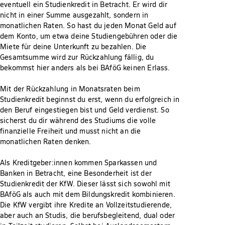
eventuell ein Studienkredit in Betracht. Er wird dir
nicht in einer Summe ausgezahlt, sondern in
monatlichen Raten. So hast du jeden Monat Geld auf
dem Konto, um etwa deine Studiengebühren oder die
Miete für deine Unterkunft zu bezahlen. Die
Gesamtsumme wird zur Rückzahlung fällig, du
bekommst hier anders als bei BAföG keinen Erlass.
Mit der Rückzahlung in Monatsraten beim
Studienkredit beginnst du erst, wenn du erfolgreich in
den Beruf eingestiegen bist und Geld verdienst. So
sicherst du dir während des Studiums die volle
finanzielle Freiheit und musst nicht an die
monatlichen Raten denken.
Als Kreditgeber:innen kommen Sparkassen und
Banken in Betracht, eine Besonderheit ist der
Studienkredit der KfW. Dieser lässt sich sowohl mit
BAföG als auch mit dem Bildungskredit kombinieren.
Die KfW vergibt ihre Kredite an Vollzeitstudierende,
aber auch an Studis, die berufsbegleitend, dual oder