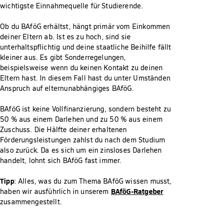
wichtigste Einnahmequelle für Studierende.
Ob du BAföG erhältst, hängt primär vom Einkommen
deiner Eltern ab. Ist es zu hoch, sind sie
unterhaltspflichtig und deine staatliche Beihilfe fällt
kleiner aus. Es gibt Sonderregelungen,
beispielsweise wenn du keinen Kontakt zu deinen
Eltern hast. In diesem Fall hast du unter Umständen
Anspruch auf elternunabhängiges BAföG.
BAföG ist keine Vollfinanzierung, sondern besteht zu
50 % aus einem Darlehen und zu 50 % aus einem
Zuschuss. Die Hälfte deiner erhaltenen
Förderungsleistungen zahlst du nach dem Studium
also zurück. Da es sich um ein zinsloses Darlehen
handelt, lohnt sich BAföG fast immer.
Tipp
: Alles, was du zum Thema BAföG wissen musst,
BAföG-Ratgeber
haben wir ausführlich in unserem
zusammengestellt.