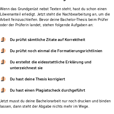
Wenn das Grundgerüst nebst Texten steht, hast du schon einen
Löwenanteil erledigt. Jetzt steht die Nachbearbeitung an, um die
Arbeit feinzuschleifen. Bevor deine Bachelor-Thesis beim Prüfer
oder der Prüferin landet, stehen folgende Aufgaben an:
Du prüfst sämtliche Zitate auf Korrektheit
Du prüfst noch einmal die Formatierungsrichtlinien
Du erstellst die eidesstattliche Erklärung und
unterzeichnest sie
Du hast deine Thesis korrigiert
Du hast einen Plagiatscheck durchgeführt
Jetzt musst du deine Bachelorarbeit nur noch drucken und binden
lassen, dann steht der Abgabe nichts mehr im Wege.