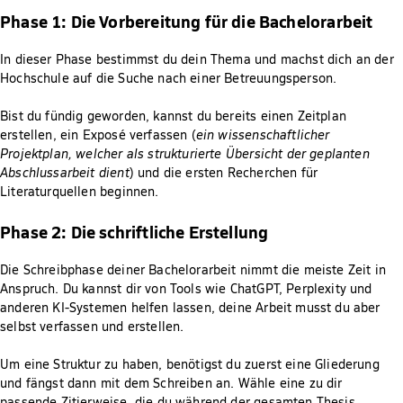
Phase 1: Die Vorbereitung für die Bachelorarbeit
In dieser Phase bestimmst du dein Thema und machst dich an der
Hochschule auf die Suche nach einer Betreuungsperson.
Bist du fündig geworden, kannst du bereits einen Zeitplan
erstellen, ein Exposé verfassen (
ein wissenschaftlicher
Projektplan, welcher als strukturierte Übersicht der geplanten
Abschlussarbeit dient
) und die ersten Recherchen für
Literaturquellen beginnen.
Phase 2: Die schriftliche Erstellung
Die Schreibphase deiner Bachelorarbeit nimmt die meiste Zeit in
Anspruch. Du kannst dir von Tools wie ChatGPT, Perplexity und
anderen KI-Systemen helfen lassen, deine Arbeit musst du aber
selbst verfassen und erstellen.
Um eine Struktur zu haben, benötigst du zuerst eine Gliederung
und fängst dann mit dem Schreiben an. Wähle eine zu dir
passende Zitierweise, die du während der gesamten Thesis