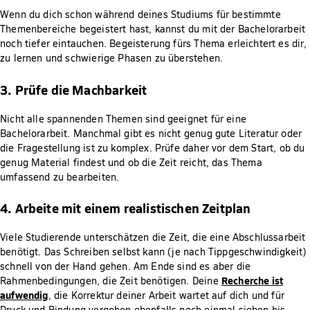
Wenn du dich schon während deines Studiums für bestimmte
Themenbereiche begeistert hast, kannst du mit der Bachelorarbeit
noch tiefer eintauchen. Begeisterung fürs Thema erleichtert es dir,
zu lernen und schwierige Phasen zu überstehen.
3. Prüfe die Machbarkeit
Nicht alle spannenden Themen sind geeignet für eine
Bachelorarbeit. Manchmal gibt es nicht genug gute Literatur oder
die Fragestellung ist zu komplex. Prüfe daher vor dem Start, ob du
genug Material findest und ob die Zeit reicht, das Thema
umfassend zu bearbeiten.
4. Arbeite mit einem realistischen Zeitplan
Viele Studierende unterschätzen die Zeit, die eine Abschlussarbeit
benötigt. Das Schreiben selbst kann (je nach Tippgeschwindigkeit)
schnell von der Hand gehen. Am Ende sind es aber die
Recherche ist
Rahmenbedingungen, die Zeit benötigen. Deine
aufwendig
, die Korrektur deiner Arbeit wartet auf dich und für
Druck und Bindung vergehen ebenfalls noch einmal sieben bis