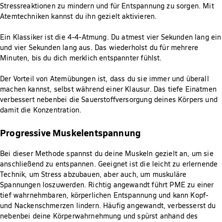
Stressreaktionen zu mindern und für Entspannung zu sorgen. Mit
Atemtechniken kannst du ihn gezielt aktivieren.
Ein Klassiker ist die 4-4-Atmung. Du atmest vier Sekunden lang ein
und vier Sekunden lang aus. Das wiederholst du für mehrere
Minuten, bis du dich merklich entspannter fühlst.
Der Vorteil von Atemübungen ist, dass du sie immer und überall
machen kannst, selbst während einer Klausur. Das tiefe Einatmen
verbessert nebenbei die Sauerstoffversorgung deines Körpers und
damit die Konzentration.
Progressive Muskelentspannung
Bei dieser Methode spannst du deine Muskeln gezielt an, um sie
anschließend zu entspannen. Geeignet ist die leicht zu erlernende
Technik, um Stress abzubauen, aber auch, um muskuläre
Spannungen loszuwerden. Richtig angewandt führt PME zu einer
tief wahrnehmbaren, körperlichen Entspannung und kann Kopf-
und Nackenschmerzen lindern. Häufig angewandt, verbesserst du
nebenbei deine Körperwahrnehmung und spürst anhand des