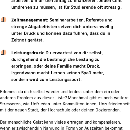
arbeiten, um dir den Alltag zu finanzieren. Jeden Cent
umdrehen zu müssen, ist für Studierende oft stressig.
Zeitmanagement:
Seminararbeiten, Referate und
strenge Abgabefristen setzen dich unterschwellig
unter Druck und können dazu führen, dass du in
Zeitnot gerätst.
Leistungsdruck:
Du erwartest von dir selbst,
durchgehend die bestmögliche Leistung zu
erbringen, oder deine Familie macht Druck.
Irgendwann macht Lernen keinen Spaß mehr,
sondern wird zum Leistungssport.
Erkennst du dich selbst wieder und leidest unter dem ein oder
anderen Problem aus dieser Liste? Manchmal gibt es noch weitere
Stressoren, wie Unfrieden unter Kommiliton:innen, Unzufriedenheit
mit der neuen Stadt, der Hochschule oder deinen Dozierenden.
Der menschliche Geist kann vieles ertragen und kompensieren,
wenn er zwischendrin Nahrung in Form von Auszeiten bekommt.