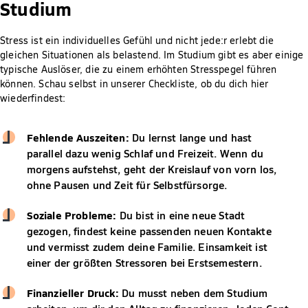
Studium
Stress ist ein individuelles Gefühl und nicht jede:r erlebt die
gleichen Situationen als belastend. Im Studium gibt es aber einige
typische Auslöser, die zu einem erhöhten Stresspegel führen
können. Schau selbst in unserer Checkliste, ob du dich hier
wiederfindest:
Fehlende Auszeiten:
Du lernst lange und hast
parallel dazu wenig Schlaf und Freizeit. Wenn du
morgens aufstehst, geht der Kreislauf von vorn los,
ohne Pausen und Zeit für Selbstfürsorge.
Soziale Probleme:
Du bist in eine neue Stadt
gezogen, findest keine passenden neuen Kontakte
und vermisst zudem deine Familie. Einsamkeit ist
einer der größten Stressoren bei Erstsemestern.
Finanzieller Druck:
Du musst neben dem Studium