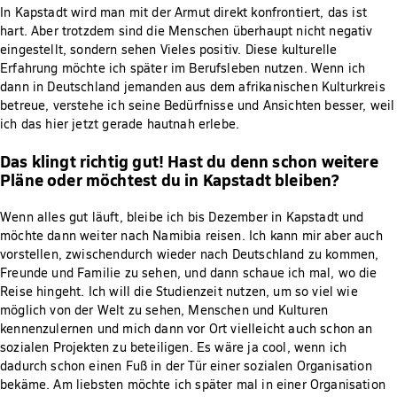
In Kapstadt wird man mit der Armut direkt konfrontiert, das ist
hart. Aber trotzdem sind die Menschen überhaupt nicht negativ
eingestellt, sondern sehen Vieles positiv. Diese kulturelle
Erfahrung möchte ich später im Berufsleben nutzen. Wenn ich
dann in Deutschland jemanden aus dem afrikanischen Kulturkreis
betreue, verstehe ich seine Bedürfnisse und Ansichten besser, weil
ich das hier jetzt gerade hautnah erlebe.
Das klingt richtig gut! Hast du denn schon weitere
Pläne oder möchtest du in Kapstadt bleiben?
Wenn alles gut läuft, bleibe ich bis Dezember in Kapstadt und
möchte dann weiter nach Namibia reisen. Ich kann mir aber auch
vorstellen, zwischendurch wieder nach Deutschland zu kommen,
Freunde und Familie zu sehen, und dann schaue ich mal, wo die
Reise hingeht. Ich will die Studienzeit nutzen, um so viel wie
möglich von der Welt zu sehen, Menschen und Kulturen
kennenzulernen und mich dann vor Ort vielleicht auch schon an
sozialen Projekten zu beteiligen. Es wäre ja cool, wenn ich
dadurch schon einen Fuß in der Tür einer sozialen Organisation
bekäme. Am liebsten möchte ich später mal in einer Organisation