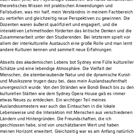
theoretisches Wissen mit praktischen Anwendungen und
Fallstudien, was mir half, mein Verständnis in meinem Fachbereich
zu vertiefen und gleichzeitig neue Perspektiven zu gewinnen. Die
Dozenten waren äußerst qualifiziert und engagiert, und die
interaktiven Lehrmethoden förderten das kritische Denken und die
Zusammenarbeit unter den Studierenden. Bei letzterem spielt vor
allem der interkulturelle Austausch eine große Rolle und man lernt
andere Kulturen kennen und sammelt neue Erfahrungen.
Abseits des akademischen Lebens bot Sydney eine Fülle kultureller
Schätze und eine lebendige Atmosphäre. Die Vielfalt der
Menschen, die atemberaubende Natur und die dynamische Kunst-
und Musikszene trugen dazu bei, dass mein Auslandsaufenthalt
unvergesslich wurde. Von den Stränden wie Bondi Beach bis zu den
kulturellen Stätten wie dem Sydney Opera House gab es immer
etwas Neues zu entdecken. Ein wichtiger Teil meines
Auslandssemesters war auch das Eintauchen in die lokale
Lebensweise und die Interaktion mit Menschen aus verschiedenen
Ländern und Hintergründen. Die Freundschaften, die ich
geschlossen habe, sind von unschätzbarem Wert und haben
meinen Horizont erweitert. Gleichzeitig war es am Anfang natürlich