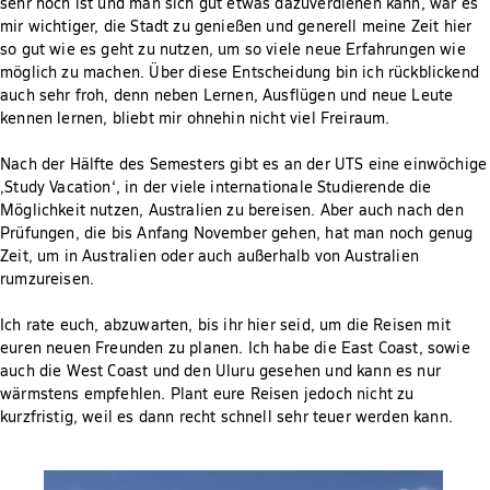
sehr hoch ist und man sich gut etwas dazuverdienen kann, war es
mir wichtiger, die Stadt zu genießen und generell meine Zeit hier
so gut wie es geht zu nutzen, um so viele neue Erfahrungen wie
möglich zu machen. Über diese Entscheidung bin ich rückblickend
auch sehr froh, denn neben Lernen, Ausflügen und neue Leute
kennen lernen, bliebt mir ohnehin nicht viel Freiraum.
Nach der Hälfte des Semesters gibt es an der UTS eine einwöchige
‚Study Vacation‘, in der viele internationale Studierende die
Möglichkeit nutzen, Australien zu bereisen. Aber auch nach den
Prüfungen, die bis Anfang November gehen, hat man noch genug
Zeit, um in Australien oder auch außerhalb von Australien
rumzureisen.
Ich rate euch, abzuwarten, bis ihr hier seid, um die Reisen mit
euren neuen Freunden zu planen. Ich habe die East Coast, sowie
auch die West Coast und den Uluru gesehen und kann es nur
wärmstens empfehlen. Plant eure Reisen jedoch nicht zu
kurzfristig, weil es dann recht schnell sehr teuer werden kann.