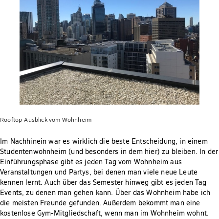
Rooftop-Ausblick vom Wohnheim
Im Nachhinein war es wirklich die beste Entscheidung, in einem
Studentenwohnheim (und besonders in dem hier) zu bleiben. In der
Einführungsphase gibt es jeden Tag vom Wohnheim aus
Veranstaltungen und Partys, bei denen man viele neue Leute
kennen lernt. Auch über das Semester hinweg gibt es jeden Tag
Events, zu denen man gehen kann. Über das Wohnheim habe ich
die meisten Freunde gefunden. Außerdem bekommt man eine
kostenlose Gym-Mitgliedschaft, wenn man im Wohnheim wohnt.