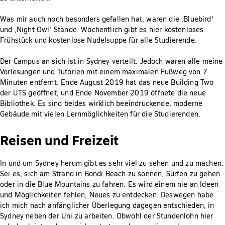
Was mir auch noch besonders gefallen hat, waren die ‚Bluebird‘
und ‚Night Owl‘ Stände. Wöchentlich gibt es hier kostenloses
Frühstück und kostenlose Nudelsuppe für alle Studierende.
Der Campus an sich ist in Sydney verteilt. Jedoch waren alle meine
Vorlesungen und Tutorien mit einem maximalen Fußweg von 7
Minuten entfernt. Ende August 2019 hat das neue Building Two
der UTS geöffnet, und Ende November 2019 öffnete die neue
Bibliothek. Es sind beides wirklich beeindruckende, moderne
Gebäude mit vielen Lernmöglichkeiten für die Studierenden.
Reisen und Freizeit
In und um Sydney herum gibt es sehr viel zu sehen und zu machen:
Sei es, sich am Strand in Bondi Beach zu sonnen, Surfen zu gehen
oder in die Blue Mountains zu fahren. Es wird einem nie an Ideen
und Möglichkeiten fehlen, Neues zu entdecken. Deswegen habe
ich mich nach anfänglicher Überlegung dagegen entschieden, in
Sydney neben der Uni zu arbeiten. Obwohl der Stundenlohn hier