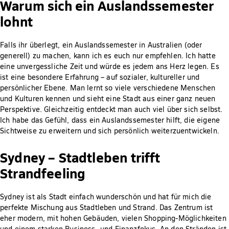
Warum sich ein Auslandssemester
lohnt
Falls ihr überlegt, ein Auslandssemester in Australien (oder
generell) zu machen, kann ich es euch nur empfehlen. Ich hatte
eine unvergessliche Zeit und würde es jedem ans Herz legen. Es
ist eine besondere Erfahrung – auf sozialer, kultureller und
persönlicher Ebene. Man lernt so viele verschiedene Menschen
und Kulturen kennen und sieht eine Stadt aus einer ganz neuen
Perspektive. Gleichzeitig entdeckt man auch viel über sich selbst.
Ich habe das Gefühl, dass ein Auslandssemester hilft, die eigene
Sichtweise zu erweitern und sich persönlich weiterzuentwickeln.
Sydney – Stadtleben trifft
Strandfeeling
Sydney ist als Stadt einfach wunderschön und hat für mich die
perfekte Mischung aus Stadtleben und Strand. Das Zentrum ist
eher modern, mit hohen Gebäuden, vielen Shopping-Möglichkeiten
und einem starken Business- und Finanzfokus. An den Stränden ist