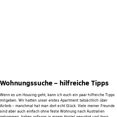
Wohnungssuche – hilfreiche Tipps
Wenn es um Housing geht, kann ich euch ein paar hilfreiche Tipps
mitgeben. Wir hatten unser erstes Apartment tatsächlich über
Airbnb – manchmal hat man dort echt Glück. Viele meiner Freunde
sind aber auch einfach ohne feste Wohnung nach Australien
gekommen, haben anfangs in einem Hostel gewohnt und dann