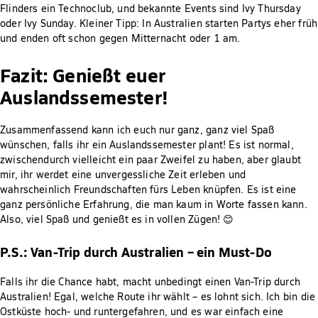
Flinders ein Technoclub, und bekannte Events sind Ivy Thursday
oder Ivy Sunday. Kleiner Tipp: In Australien starten Partys eher früh
und enden oft schon gegen Mitternacht oder 1 am.
Fazit: Genießt euer
Auslandssemester!
Zusammenfassend kann ich euch nur ganz, ganz viel Spaß
wünschen, falls ihr ein Auslandssemester plant! Es ist normal,
zwischendurch vielleicht ein paar Zweifel zu haben, aber glaubt
mir, ihr werdet eine unvergessliche Zeit erleben und
wahrscheinlich Freundschaften fürs Leben knüpfen. Es ist eine
ganz persönliche Erfahrung, die man kaum in Worte fassen kann.
Also, viel Spaß und genießt es in vollen Zügen! 😊
P.S.: Van-Trip durch Australien – ein Must-Do
Falls ihr die Chance habt, macht unbedingt einen Van-Trip durch
Australien! Egal, welche Route ihr wählt – es lohnt sich. Ich bin die
Ostküste hoch- und runtergefahren, und es war einfach eine