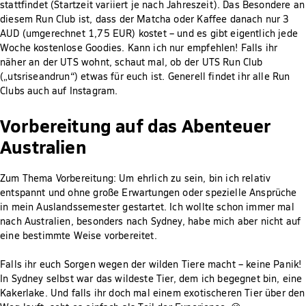
stattfindet (Startzeit variiert je nach Jahreszeit). Das Besondere an
diesem Run Club ist, dass der Matcha oder Kaffee danach nur 3
AUD (umgerechnet 1,75 EUR) kostet – und es gibt eigentlich jede
Woche kostenlose Goodies. Kann ich nur empfehlen! Falls ihr
näher an der UTS wohnt, schaut mal, ob der UTS Run Club
(„utsriseandrun“) etwas für euch ist. Generell findet ihr alle Run
Clubs auch auf Instagram.
Vorbereitung auf das Abenteuer
Australien
Zum Thema Vorbereitung: Um ehrlich zu sein, bin ich relativ
entspannt und ohne große Erwartungen oder spezielle Ansprüche
in mein Auslandssemester gestartet. Ich wollte schon immer mal
nach Australien, besonders nach Sydney, habe mich aber nicht auf
eine bestimmte Weise vorbereitet.
Falls ihr euch Sorgen wegen der wilden Tiere macht – keine Panik!
In Sydney selbst war das wildeste Tier, dem ich begegnet bin, eine
Kakerlake. Und falls ihr doch mal einem exotischeren Tier über den