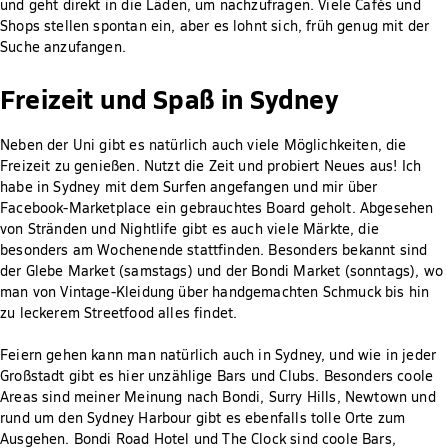
und geht direkt in die Läden, um nachzufragen. Viele Cafés und
Shops stellen spontan ein, aber es lohnt sich, früh genug mit der
Suche anzufangen.
Freizeit und Spaß in Sydney
Neben der Uni gibt es natürlich auch viele Möglichkeiten, die
Freizeit zu genießen. Nutzt die Zeit und probiert Neues aus! Ich
habe in Sydney mit dem Surfen angefangen und mir über
Facebook-Marketplace ein gebrauchtes Board geholt. Abgesehen
von Stränden und Nightlife gibt es auch viele Märkte, die
besonders am Wochenende stattfinden. Besonders bekannt sind
der Glebe Market (samstags) und der Bondi Market (sonntags), wo
man von Vintage-Kleidung über handgemachten Schmuck bis hin
zu leckerem Streetfood alles findet.
Feiern gehen kann man natürlich auch in Sydney, und wie in jeder
Großstadt gibt es hier unzählige Bars und Clubs. Besonders coole
Areas sind meiner Meinung nach Bondi, Surry Hills, Newtown und
rund um den Sydney Harbour gibt es ebenfalls tolle Orte zum
Ausgehen. Bondi Road Hotel und The Clock sind coole Bars,