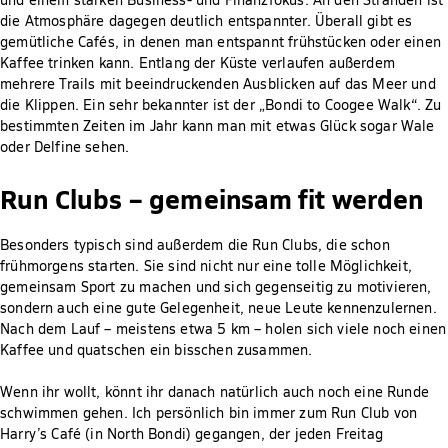
die Atmosphäre dagegen deutlich entspannter. Überall gibt es
gemütliche Cafés, in denen man entspannt frühstücken oder einen
Kaffee trinken kann. Entlang der Küste verlaufen außerdem
mehrere Trails mit beeindruckenden Ausblicken auf das Meer und
die Klippen. Ein sehr bekannter ist der „Bondi to Coogee Walk“. Zu
bestimmten Zeiten im Jahr kann man mit etwas Glück sogar Wale
oder Delfine sehen.
Run Clubs – gemeinsam fit werden
Besonders typisch sind außerdem die Run Clubs, die schon
frühmorgens starten. Sie sind nicht nur eine tolle Möglichkeit,
gemeinsam Sport zu machen und sich gegenseitig zu motivieren,
sondern auch eine gute Gelegenheit, neue Leute kennenzulernen.
Nach dem Lauf – meistens etwa 5 km – holen sich viele noch einen
Kaffee und quatschen ein bisschen zusammen.
Wenn ihr wollt, könnt ihr danach natürlich auch noch eine Runde
schwimmen gehen. Ich persönlich bin immer zum Run Club von
Harry’s Café (in North Bondi) gegangen, der jeden Freitag