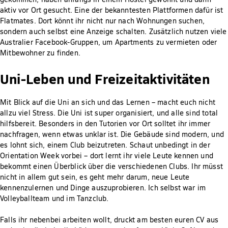
aktiv vor Ort gesucht. Eine der bekanntesten Plattformen dafür ist
Flatmates. Dort könnt ihr nicht nur nach Wohnungen suchen,
sondern auch selbst eine Anzeige schalten. Zusätzlich nutzen viele
Australier Facebook-Gruppen, um Apartments zu vermieten oder
Mitbewohner zu finden.
Uni-Leben und Freizeitaktivitäten
Mit Blick auf die Uni an sich und das Lernen – macht euch nicht
allzu viel Stress. Die Uni ist super organisiert, und alle sind total
hilfsbereit. Besonders in den Tutorien vor Ort solltet ihr immer
nachfragen, wenn etwas unklar ist. Die Gebäude sind modern, und
es lohnt sich, einem Club beizutreten. Schaut unbedingt in der
Orientation Week vorbei – dort lernt ihr viele Leute kennen und
bekommt einen Überblick über die verschiedenen Clubs. Ihr müsst
nicht in allem gut sein, es geht mehr darum, neue Leute
kennenzulernen und Dinge auszuprobieren. Ich selbst war im
Volleyballteam und im Tanzclub.
Falls ihr nebenbei arbeiten wollt, druckt am besten euren CV aus