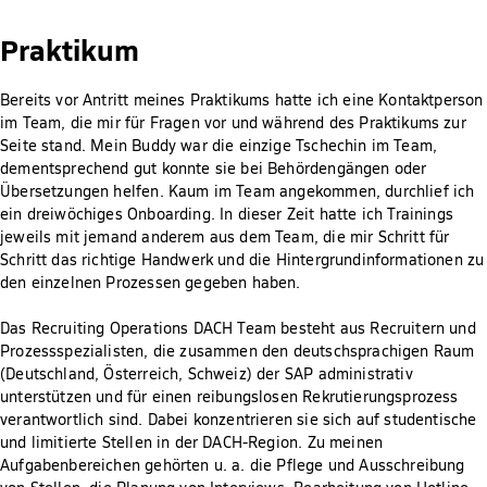
Praktikum
Bereits vor Antritt meines Praktikums hatte ich eine Kontaktperson
im Team, die mir für Fragen vor und während des Praktikums zur
Seite stand. Mein Buddy war die einzige Tschechin im Team,
dementsprechend gut konnte sie bei Behördengängen oder
Übersetzungen helfen. Kaum im Team angekommen, durchlief ich
ein dreiwöchiges Onboarding. In dieser Zeit hatte ich Trainings
jeweils mit jemand anderem aus dem Team, die mir Schritt für
Schritt das richtige Handwerk und die Hintergrundinformationen zu
den einzelnen Prozessen gegeben haben.
Das Recruiting Operations DACH Team besteht aus Recruitern und
Prozessspezialisten, die zusammen den deutschsprachigen Raum
(Deutschland, Österreich, Schweiz) der SAP administrativ
unterstützen und für einen reibungslosen Rekrutierungsprozess
verantwortlich sind. Dabei konzentrieren sie sich auf studentische
und limitierte Stellen in der DACH-Region. Zu meinen
Aufgabenbereichen gehörten u. a. die Pflege und Ausschreibung