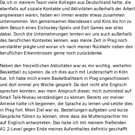
Da ich in meinem Team viele Kollegen aus Deutschland hatte, die
ebenfalls auf soziale Kontakte und Aktivitäten außerhalb der Arbeit
angewiesen waren, haben wir immer wieder etwas zusammen
unternommen. Von gemeinsamen Abendessen und Kino bis hin zu
dem Besuch eines Eishockey-Spiels und Exit Games war alles
dabei. Durch die Unternehmungen lernten wir uns auch außerhalb
des beruflichen Kontextes kennen, was meine Zeit in Prag noch
verstärkter prägte und woran ich nach meiner Rückkehr neben den
beruflichen Erkenntnissen gerne noch zurückdenke.
Neben den freizeitlichen Aktivitäten war es mir wichtig, weiterhin
Basketball zu spielen, da ich dies auch mit Leidenschaft in Köln
tue. Ich habe mich einem Basketballteam in Prag angeschlossen
und dort einmal pro Woche gespielt. Da dort nicht alle Englisch
sprechen konnten, war mein Anspruch dieser, mich zumindest auf
Small Talk-Niveau verständigen zu können. Bereits vor meiner
Anreise hatte ich begonnen, die Sprache zu lernen und setzte dies
in Prag fort. Mein Ziel war es, Bestellungen aufgeben und kurze
Gespräche führen zu können, ohne dass die Muttersprachler mir
auf Englisch antworteten. Das habe ich mit meinem fließenden
A1.2-Level gegen Ende meines Aufenthaltes definitiv geschafft.