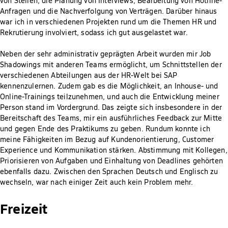
von Stellen, die Planung von Interviews, Bearbeitung von Hotline-
Anfragen und die Nachverfolgung von Verträgen. Darüber hinaus
war ich in verschiedenen Projekten rund um die Themen HR und
Rekrutierung involviert, sodass ich gut ausgelastet war.
Neben der sehr administrativ geprägten Arbeit wurden mir Job
Shadowings mit anderen Teams ermöglicht, um Schnittstellen der
verschiedenen Abteilungen aus der HR-Welt bei SAP
kennenzulernen. Zudem gab es die Möglichkeit, an Inhouse- und
Online-Trainings teilzunehmen, und auch die Entwicklung meiner
Person stand im Vordergrund. Das zeigte sich insbesondere in der
Bereitschaft des Teams, mir ein ausführliches Feedback zur Mitte
und gegen Ende des Praktikums zu geben. Rundum konnte ich
meine Fähigkeiten im Bezug auf Kundenorientierung, Customer
Experience und Kommunikation stärken. Abstimmung mit Kollegen,
Priorisieren von Aufgaben und Einhaltung von Deadlines gehörten
ebenfalls dazu. Zwischen den Sprachen Deutsch und Englisch zu
wechseln, war nach einiger Zeit auch kein Problem mehr.
Freizeit