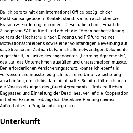
Da ich bereits mit dem International Office bezüglich der
Praktikumsangebote in Kontakt stand, war ich auch über die
Erasmus+-Förderung informiert. Diese habe ich mit Erhalt der
Zusage von SAP initiiert und erhielt die Förderungsbestätigung
seitens der Hochschule nach Eingang und Prüfung meines
Motivationsschreibens sowie einer vollständigen Bewerbung auf
das Stipendium. Zeitnah bekam ich alle notwendigen Dokumente
zugeschickt, inklusive des sogenannten „Learning Agreements“,
das u.a. das Unternehmen ausfüllen und unterschreiben musste.
Den erforderlichen Versicherungsschutz konnte ich ebenfalls
vorweisen und musste lediglich noch eine Unfallversicherung
abschließen, die ich bis dato nicht hatte. Somit erfüllte ich auch
die Voraussetzungen des „Grant Agreements“. Trotz zeitlichen
Engpasses und Einhaltung der Deadlines, verlief die Kooperation
mit allen Parteien reibungslos. Die aktive Planung meines
Aufenthaltes in Prag konnte beginnen.
Unterkunft