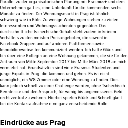
Parallel zu der organisatorischen Planung mit Erasmus+ und dem
Unternehmen galt es, eine Unterkunft für die kommenden sechs
Monate zu finden. Der Wohnungsmarkt in Prag ist ähnlich
schwierig wie in Köln. Zu wenige Wohnungen stehen zu vielen
Interessenten und Wohnungssuchenden gegenüber. Das
durchschnittliche tschechische Gehalt steht zudem in keinem
Verhältnis zu den meisten Preisangeboten, die sowohl in
Facebook-Gruppen und auf anderen Plattformen sowie
Immobilienwebseiten kommuniziert werden. Ich hatte Glück und
bin über eine Kollegin an eine Wohnung gekommen, die sie für den
Zeitraum von Mitte September 2017 bis Mitte März 2018 an mich
vermietet hat. Grundsätzlich sind viele Erasmus-Studenten und
junge Expats in Prag, die kommen und gehen. Es ist nicht
unmöglich, ein WG-Zimmer oder eine Wohnung zu finden. Dies
kann jedoch schnell zu einer Challenge werden, ohne Tschechisch-
Kenntnisse und den Anspruch, für wenig bis angemessenes Geld
recht zentral zu wohnen. Hierbei spielen Glück und Schnelligkeit
bei der Kontaktaufnahme eine ganz entscheidende Rolle.
Eindrücke aus Prag