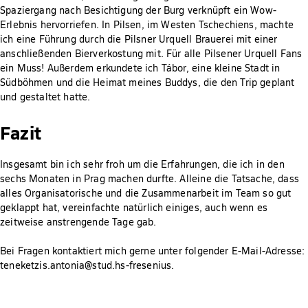
Spaziergang nach Besichtigung der Burg verknüpft ein Wow-
Erlebnis hervorriefen. In Pilsen, im Westen Tschechiens, machte
ich eine Führung durch die Pilsner Urquell Brauerei mit einer
anschließenden Bierverkostung mit. Für alle Pilsener Urquell Fans
ein Muss! Außerdem erkundete ich Tábor, eine kleine Stadt in
Südböhmen und die Heimat meines Buddys, die den Trip geplant
und gestaltet hatte.
Fazit
Insgesamt bin ich sehr froh um die Erfahrungen, die ich in den
sechs Monaten in Prag machen durfte. Alleine die Tatsache, dass
alles Organisatorische und die Zusammenarbeit im Team so gut
geklappt hat, vereinfachte natürlich einiges, auch wenn es
zeitweise anstrengende Tage gab.
Bei Fragen kontaktiert mich gerne unter folgender E-Mail-Adresse:
teneketzis.antonia@stud.hs-fresenius.