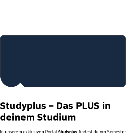
einjährige relevante Berufserfahrung im forensischen
Umfeld mit 30 CP angerechnet werden. So kannst du
dein Studium um ein Semester verkürzen.
Studyplus –
Das PLUS in
deinem Studium
Studyplus
In unserem exklusiven Portal
findest du pro Semester