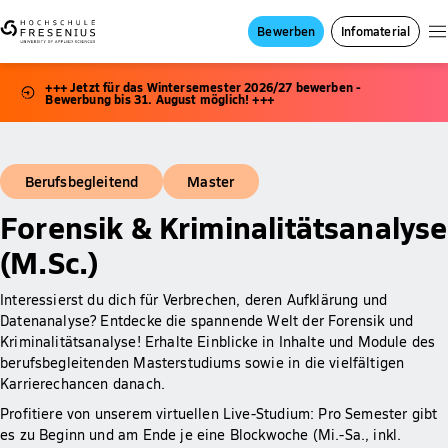
Bewerben
Infomaterial
+++ Jetzt für das Wintersemester 2026/27 bewerben -
Bewerbung bis 31. August möglich! +++
Berufsbegleitend
Master
Forensik & Kriminalitätsanalyse
(M.Sc.)
Interessierst du dich für Verbrechen, deren Aufklärung und
Datenanalyse? Entdecke die spannende Welt der Forensik und
Kriminalitätsanalyse! Erhalte Einblicke in Inhalte und Module des
berufsbegleitenden Masterstudiums sowie in die vielfältigen
Karrierechancen danach.
Profitiere von unserem virtuellen Live-Studium: Pro Semester gibt
es zu Beginn und am Ende je eine Blockwoche (Mi.-Sa., inkl.