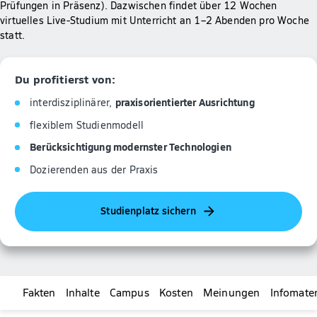
Prüfungen in Präsenz). Dazwischen findet über 12 Wochen
virtuelles Live-Studium mit Unterricht an 1–2 Abenden pro Woche
statt.
Du profitierst von:
praxisorientierter Ausrichtung
interdisziplinärer,
flexiblem Studienmodell
Berücksichtigung modernster Technologien
Dozierenden aus der Praxis
Studienplatz sichern
Fakten
Inhalte
Campus
Kosten
Meinungen
Infomater