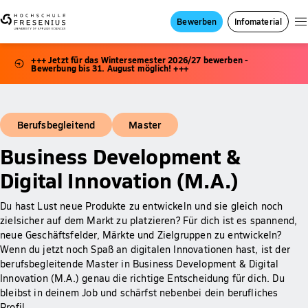
Bewerben
Infomaterial
+++ Jetzt für das Wintersemester 2026/27 bewerben -
Bewerbung bis 31. August möglich! +++
Berufsbegleitend
Master
Business Development &
Digital Innovation (M.A.)
Du hast Lust neue Produkte zu entwickeln und sie gleich noch
zielsicher auf dem Markt zu platzieren? Für dich ist es spannend,
neue Geschäftsfelder, Märkte und Zielgruppen zu entwickeln?
Wenn du jetzt noch Spaß an digitalen Innovationen hast, ist der
berufsbegleitende Master in Business Development & Digital
Innovation (M.A.) genau die richtige Entscheidung für dich. Du
bleibst in deinem Job und schärfst nebenbei dein berufliches
Profil.