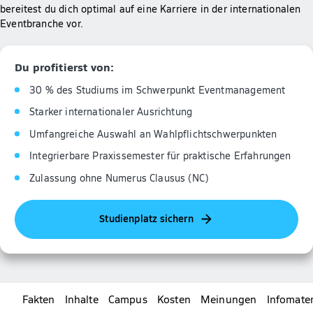
bereitest du dich optimal auf eine Karriere in der internationalen
Eventbranche vor.
Du profitierst von:
30 % des Studiums im Schwerpunkt Eventmanagement
Starker internationaler Ausrichtung
Umfangreiche Auswahl an Wahlpflichtschwerpunkten
Integrierbare Praxissemester für praktische Erfahrungen
Zulassung ohne Numerus Clausus (NC)
Studienplatz sichern
Fakten
Inhalte
Campus
Kosten
Meinungen
Infomater