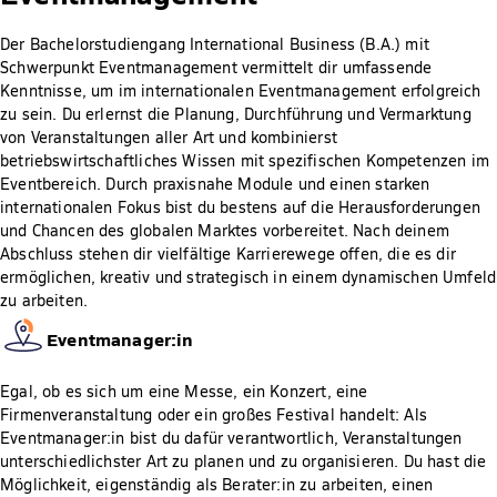
Der Bachelorstudiengang International Business (B.A.) mit
Schwerpunkt Eventmanagement vermittelt dir umfassende
Kenntnisse, um im internationalen Eventmanagement erfolgreich
zu sein. Du erlernst die Planung, Durchführung und Vermarktung
von Veranstaltungen aller Art und kombinierst
betriebswirtschaftliches Wissen mit spezifischen Kompetenzen im
Eventbereich. Durch praxisnahe Module und einen starken
internationalen Fokus bist du bestens auf die Herausforderungen
und Chancen des globalen Marktes vorbereitet. Nach deinem
Abschluss stehen dir vielfältige Karrierewege offen, die es dir
ermöglichen, kreativ und strategisch in einem dynamischen Umfeld
zu arbeiten.
Eventmanager:in
Egal, ob es sich um eine Messe, ein Konzert, eine
Firmenveranstaltung oder ein großes Festival handelt: Als
Eventmanager:in bist du dafür verantwortlich, Veranstaltungen
unterschiedlichster Art zu planen und zu organisieren. Du hast die
Möglichkeit, eigenständig als Berater:in zu arbeiten, einen