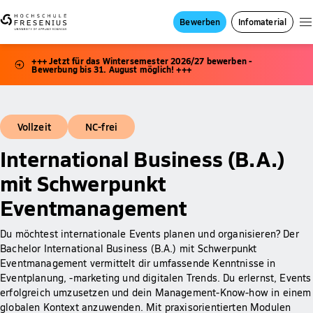
Bewerben
Infomaterial
+++ Jetzt für das Wintersemester 2026/27 bewerben -
Bewerbung bis 31. August möglich! +++
Vollzeit
NC-frei
International Business (B.A.)
mit Schwerpunkt
Eventmanagement
Du möchtest internationale Events planen und organisieren? Der
Bachelor International Business (B.A.) mit Schwerpunkt
Eventmanagement vermittelt dir umfassende Kenntnisse in
Eventplanung, -marketing und digitalen Trends. Du erlernst, Events
erfolgreich umzusetzen und dein Management-Know-how in einem
globalen Kontext anzuwenden. Mit praxisorientierten Modulen