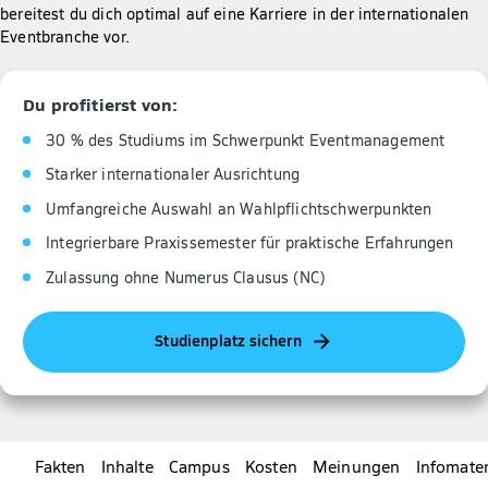
bereitest du dich optimal auf eine Karriere in der internationalen
Eventbranche vor.
Du profitierst von:
30 % des Studiums im Schwerpunkt Eventmanagement
Starker internationaler Ausrichtung
Umfangreiche Auswahl an Wahlpflichtschwerpunkten
Integrierbare Praxissemester für praktische Erfahrungen
Zulassung ohne Numerus Clausus (NC)
Studienplatz sichern
Fakten
Inhalte
Campus
Kosten
Meinungen
Infomater