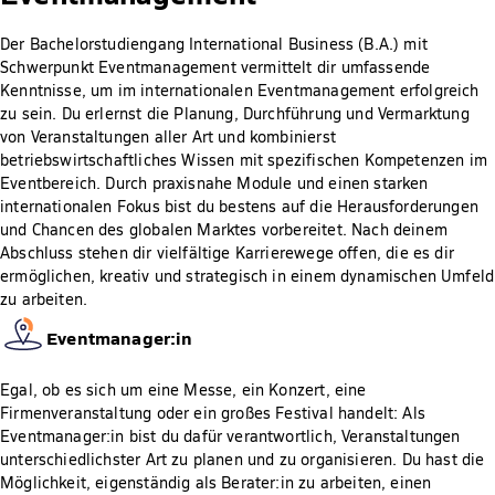
Der Bachelorstudiengang International Business (B.A.) mit
Schwerpunkt Eventmanagement vermittelt dir umfassende
Kenntnisse, um im internationalen Eventmanagement erfolgreich
zu sein. Du erlernst die Planung, Durchführung und Vermarktung
von Veranstaltungen aller Art und kombinierst
betriebswirtschaftliches Wissen mit spezifischen Kompetenzen im
Eventbereich. Durch praxisnahe Module und einen starken
internationalen Fokus bist du bestens auf die Herausforderungen
und Chancen des globalen Marktes vorbereitet. Nach deinem
Abschluss stehen dir vielfältige Karrierewege offen, die es dir
ermöglichen, kreativ und strategisch in einem dynamischen Umfeld
zu arbeiten.
Eventmanager:in
Egal, ob es sich um eine Messe, ein Konzert, eine
Firmenveranstaltung oder ein großes Festival handelt: Als
Eventmanager:in bist du dafür verantwortlich, Veranstaltungen
unterschiedlichster Art zu planen und zu organisieren. Du hast die
Möglichkeit, eigenständig als Berater:in zu arbeiten, einen