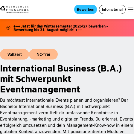
Bewerben
Infomaterial
+++ Jetzt für das Wintersemester 2026/27 bewerben -
Bewerbung bis 31. August möglich! +++
Vollzeit
NC-frei
International Business (B.A.)
mit Schwerpunkt
Eventmanagement
Du möchtest internationale Events planen und organisieren? Der
Bachelor International Business (B.A.) mit Schwerpunkt
Eventmanagement vermittelt dir umfassende Kenntnisse in
Eventplanung, -marketing und digitalen Trends. Du erlernst, Events
erfolgreich umzusetzen und dein Management-Know-how in einem
globalen Kontext anzuwenden. Mit praxisorientierten Modulen