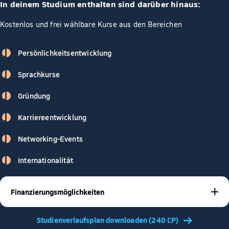
In deinem Studium enthalten sind darüber hinaus:
Kostenlos und frei wählbare Kurse aus den Bereichen
Persönlichkeitsentwicklung
Sprachkurse
Gründung
Karriereentwicklung
Networking-Events
Internationalität
Finanzierungsmöglichkeiten
BAföG
Stipendien
Studienkrediten
Mit
,
oder
gibt es viele
Studienverlaufsplan downloaden (240 CP)
Möglichkeiten, dein Studium zu finanzieren – und wir