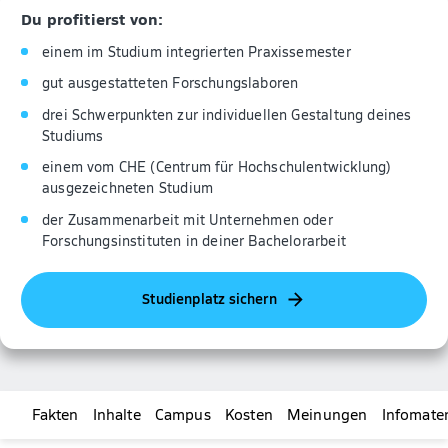
Du profitierst von:
einem im Studium integrierten Praxissemester
gut ausgestatteten Forschungslaboren
drei Schwerpunkten zur individuellen Gestaltung deines
Studiums
einem vom CHE (Centrum für Hochschulentwicklung)
ausgezeichneten Studium
der Zusammenarbeit mit Unternehmen oder
Forschungsinstituten in deiner Bachelorarbeit
Studienplatz sichern
Fakten
Inhalte
Campus
Kosten
Meinungen
Infomater