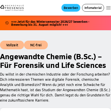
Bewerben
Infomaterial
+++ Jetzt für das Wintersemester 2026/27 bewerben -
Bewerbung bis 31. August möglich! +++
Vollzeit
NC-frei
Angewandte Chemie (B.Sc.) –
Für Forensik und Life Sciences
Du willst in der chemischen Industrie oder der Forschung arbeiten?
Dich interessieren Themen wie digitale Forensik, chemische
Analytik und Biomedizin? Wenn du jetzt noch eine Schwäche für
Mathematik hast, ist das Studium der Angewandten Chemie (B.Sc.)
genau die richtige Wahl für dich. Damit legst du den Grundstein für
eine zukunftssichere Karriere.