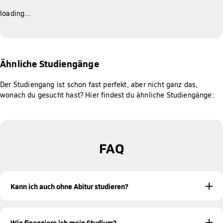
loading...
Ähnliche Studiengänge
Der Studiengang ist schon fast perfekt, aber nicht ganz das,
wonach du gesucht hast? Hier findest du ähnliche Studiengänge:
FAQ
Kann ich auch ohne Abitur studieren?
Ja! Mit einer bestandenen Meisterprüfung oder einer
beruflichen Qualifikation bist du ebenfalls zur Aufnahme
Wie finanziere ich mein Studium?