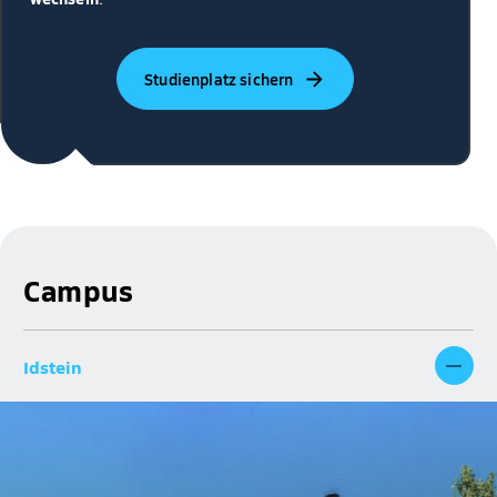
Studienplatz sichern
Campus
Idstein