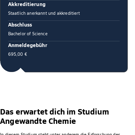
Akkreditierung
Staatlich anerkannt und akkreditiert
Abschluss
Bachelor of Science
Anmeldegebühr
695,00 €
Das erwartet dich im Studium
Angewandte Chemie
In diesem Studium steht unter anderem die Erforschung des