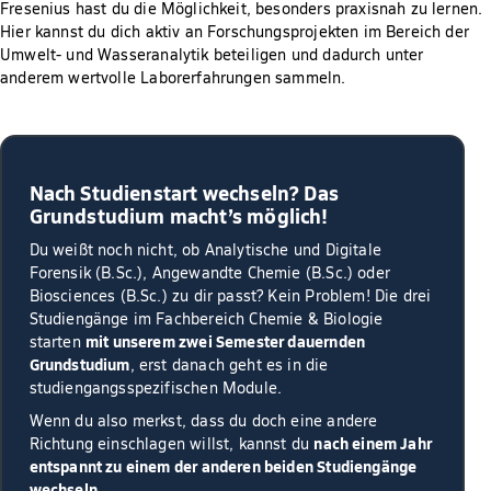
Fresenius hast du die Möglichkeit, besonders praxisnah zu lernen.
Hier kannst du dich aktiv an Forschungsprojekten im Bereich der
Umwelt- und Wasseranalytik beteiligen und dadurch unter
anderem wertvolle Laborerfahrungen sammeln.
Nach Studienstart wechseln? Das
Grundstudium macht’s möglich!
Du weißt noch nicht, ob Analytische und Digitale
Forensik (B.Sc.), Angewandte Chemie (B.Sc.) oder
Biosciences (B.Sc.) zu dir passt? Kein Problem! Die drei
Studiengänge im Fachbereich Chemie & Biologie
mit unserem zwei Semester dauernden
starten
Grundstudium
, erst danach geht es in die
studiengangsspezifischen Module.
Wenn du also merkst, dass du doch eine andere
nach einem Jahr
Richtung einschlagen willst, kannst du
entspannt zu einem der anderen beiden Studiengänge
wechseln
.