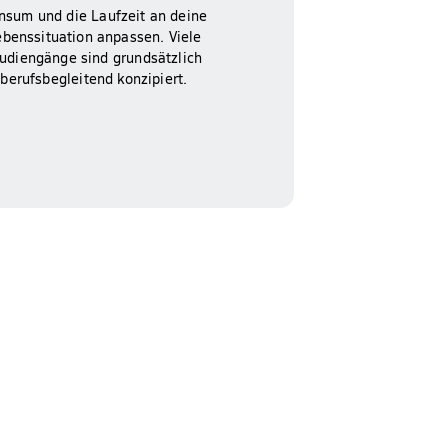
nsum und die Laufzeit an deine
ebenssituation anpassen. Viele
udiengänge sind grundsätzlich
berufsbegleitend konzipiert.