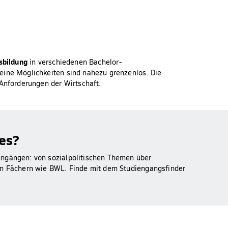
sbildung
in verschiedenen Bachelor-
eine Möglichkeiten sind nahezu grenzenlos. Die
 Anforderungen der Wirtschaft.
es?
engängen: von sozialpolitischen Themen über
hen Fächern wie BWL. Finde mit dem Studiengangsfinder