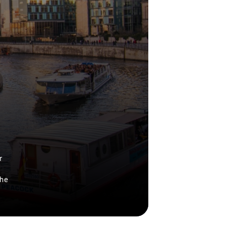
r
che