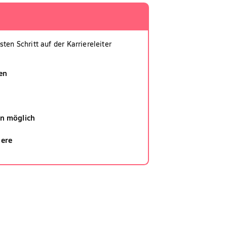
sten Schritt auf der Karriereleiter
en
in möglich
iere