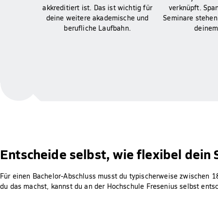
akkreditiert ist. Das ist wichtig für
verknüpft. Spa
deine weitere akademische und
Seminare stehen
berufliche Laufbahn.
deinem
Entscheide selbst, wie flexibel dein
Für einen Bachelor-Abschluss musst du typischerweise zwischen 
du das machst, kannst du an der Hochschule Fresenius selbst ents