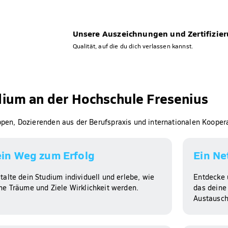
Unsere Auszeichnungen und Zertifizie
Qualität, auf die du dich verlassen kannst.
dium an der Hochschule Fresenius
uppen, Dozierenden aus der Berufspraxis und internationalen Kooper
in Weg zum Erfolg​
Ein Ne
talte dein Studium individuell und erlebe, wie
Entdecke 
ne Träume und Ziele Wirklichkeit werden.
das deine 
Austausch