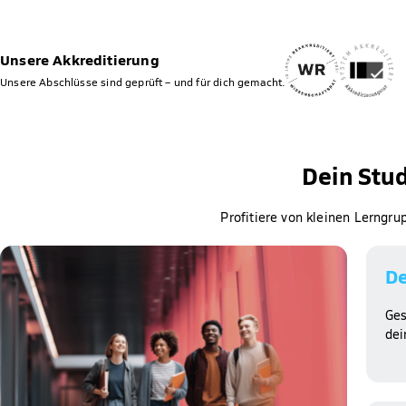
Unsere Akkreditierung
Unsere Abschlüsse sind geprüft – und für dich gemacht.
Dein Stu
Profitiere von kleinen Lerngr
De
Ges
dei