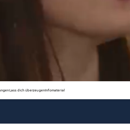
tungen
Lass dich überzeugen
Infomaterial