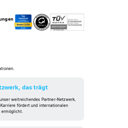
rungen
ationen.
tzwerk, das trägt​
unser weitreichendes Partner-Netzwerk,
Karriere fördert und internationalen
 ermöglicht.