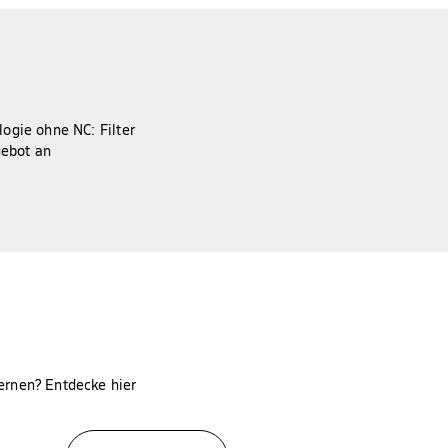
ogie ohne NC: Filter
gebot an
ernen? Entdecke hier