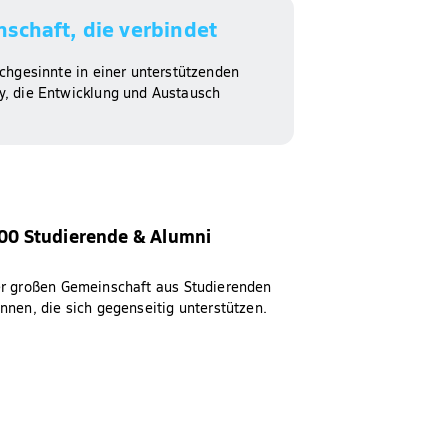
schaft, die verbindet​
ichgesinnte in einer unterstützenden
, die Entwicklung und Austausch
00 Studierende & Alumni​
er großen Gemeinschaft aus Studierenden
nnen, die sich gegenseitig unterstützen.