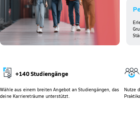
Pe
Erl
Gru
Stä
+140 Studiengänge
Wähle aus einem breiten Angebot an Studiengängen, das
Nutze d
deine Karriereträume unterstützt.
Praktik