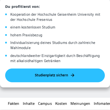
Du profitierst von:
Kooperation der Hochschule Geisenheim University mit
der Hochschule Fresenius
einem kostenlosen Studium
hohem Praxisbezug
Individualisierung deines Studiums durch zahlreiche
Wahlmodule
deutschlandweiter Einzigartigkeit durch Beschäftigung
mit alkaloidhaltigen Getränken
Studienplatz sichern
Fakten
Inhalte
Campus
Kosten
Meinungen
Infomater