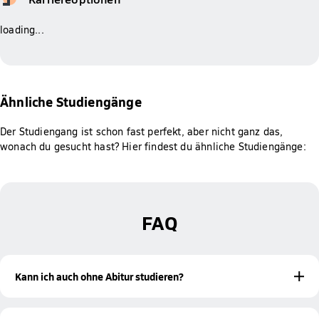
loading...
Ähnliche Studiengänge
Der Studiengang ist schon fast perfekt, aber nicht ganz das,
wonach du gesucht hast? Hier findest du ähnliche Studiengänge:
FAQ
Kann ich auch ohne Abitur studieren?
Ja! Mit einer bestandenen Meisterprüfung oder einer
beruflichen Qualifikation bist du ebenfalls zur Aufnahme