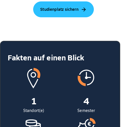
Studienplatz sichern
Fakten auf einen Blick
1
4
Standort(e)
Semester