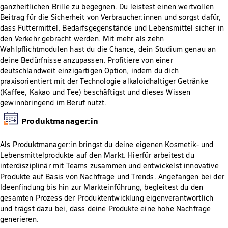
ganzheitlichen Brille zu begegnen. Du leistest einen wertvollen
Beitrag für die Sicherheit von Verbraucher:innen und sorgst dafür,
dass Futtermittel, Bedarfsgegenstände und Lebensmittel sicher in
den Verkehr gebracht werden. Mit mehr als zehn
Wahlpflichtmodulen hast du die Chance, dein Studium genau an
deine Bedürfnisse anzupassen. Profitiere von einer
deutschlandweit einzigartigen Option, indem du dich
praxisorientiert mit der Technologie alkaloidhaltiger Getränke
(Kaffee, Kakao und Tee) beschäftigst und dieses Wissen
gewinnbringend im Beruf nutzt.
Produktmanager:in
Als Produktmanager:in bringst du deine eigenen Kosmetik- und
Lebensmittelprodukte auf den Markt. Hierfür arbeitest du
interdisziplinär mit Teams zusammen und entwickelst innovative
Produkte auf Basis von Nachfrage und Trends. Angefangen bei der
Ideenfindung bis hin zur Markteinführung, begleitest du den
gesamten Prozess der Produktentwicklung eigenverantwortlich
und trägst dazu bei, dass deine Produkte eine hohe Nachfrage
generieren.