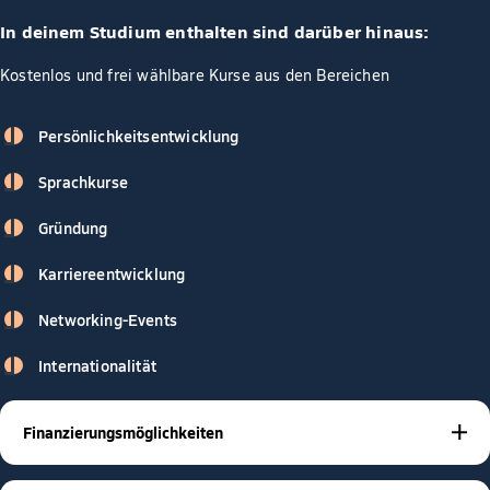
In deinem Studium enthalten sind darüber hinaus:
Kostenlos und frei wählbare Kurse aus den Bereichen
Persönlichkeitsentwicklung
Sprachkurse
Gründung
Karriereentwicklung
Networking-Events
Internationalität
Finanzierungsmöglichkeiten
BAföG
Stipendien
Studienkrediten
Mit
,
oder
gibt es viele