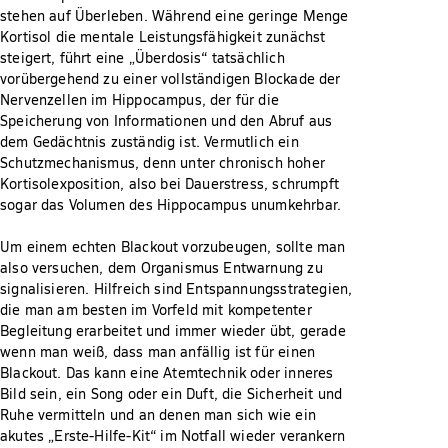
stehen auf Überleben. Während eine geringe Menge
Kortisol die mentale Leistungsfähigkeit zunächst
steigert, führt eine „Überdosis“ tatsächlich
vorübergehend zu einer vollständigen Blockade der
Nervenzellen im Hippocampus, der für die
Speicherung von Informationen und den Abruf aus
dem Gedächtnis zuständig ist. Vermutlich ein
Schutzmechanismus, denn unter chronisch hoher
Kortisolexposition, also bei Dauerstress, schrumpft
sogar das Volumen des Hippocampus unumkehrbar.
Um einem echten Blackout vorzubeugen, sollte man
also versuchen, dem Organismus Entwarnung zu
signalisieren. Hilfreich sind Entspannungsstrategien,
die man am besten im Vorfeld mit kompetenter
Begleitung erarbeitet und immer wieder übt, gerade
wenn man weiß, dass man anfällig ist für einen
Blackout. Das kann eine Atemtechnik oder inneres
Bild sein, ein Song oder ein Duft, die Sicherheit und
Ruhe vermitteln und an denen man sich wie ein
akutes „Erste-Hilfe-Kit“ im Notfall wieder verankern