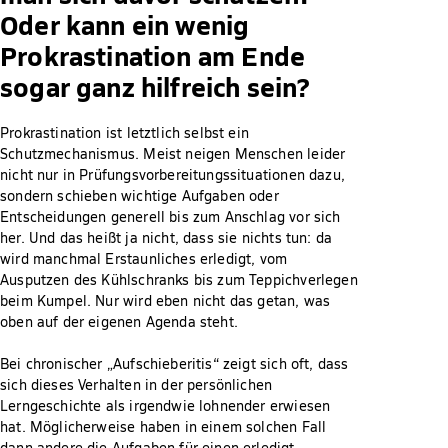
Oder kann ein wenig
Prokrastination am Ende
sogar ganz hilfreich sein?
Prokrastination ist letztlich selbst ein
Schutzmechanismus. Meist neigen Menschen leider
nicht nur in Prüfungsvorbereitungssituationen dazu,
sondern schieben wichtige Aufgaben oder
Entscheidungen generell bis zum Anschlag vor sich
her. Und das heißt ja nicht, dass sie nichts tun: da
wird manchmal Erstaunliches erledigt, vom
Ausputzen des Kühlschranks bis zum Teppichverlegen
beim Kumpel. Nur wird eben nicht das getan, was
oben auf der eigenen Agenda steht.
Bei chronischer „Aufschieberitis“ zeigt sich oft, dass
sich dieses Verhalten in der persönlichen
Lerngeschichte als irgendwie lohnender erwiesen
hat. Möglicherweise haben in einem solchen Fall
dann andere die Aufgaben für einen erledigt,