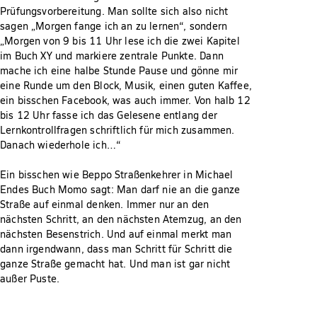
Prüfungsvorbereitung. Man sollte sich also nicht
sagen „Morgen fange ich an zu lernen“, sondern
„Morgen von 9 bis 11 Uhr lese ich die zwei Kapitel
im Buch XY und markiere zentrale Punkte. Dann
mache ich eine halbe Stunde Pause und gönne mir
eine Runde um den Block, Musik, einen guten Kaffee,
ein bisschen Facebook, was auch immer. Von halb 12
bis 12 Uhr fasse ich das Gelesene entlang der
Lernkontrollfragen schriftlich für mich zusammen.
Danach wiederhole ich…“
Ein bisschen wie Beppo Straßenkehrer in Michael
Endes Buch Momo sagt: Man darf nie an die ganze
Straße auf einmal denken. Immer nur an den
nächsten Schritt, an den nächsten Atemzug, an den
nächsten Besenstrich. Und auf einmal merkt man
dann irgendwann, dass man Schritt für Schritt die
ganze Straße gemacht hat. Und man ist gar nicht
außer Puste.