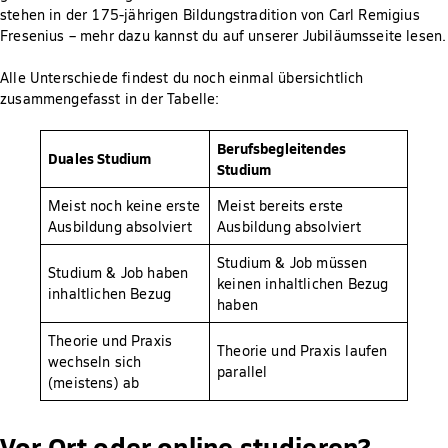
stehen in der 175-jährigen Bildungstradition von Carl Remigius
Fresenius – mehr dazu kannst du auf unserer Jubiläumsseite lesen.
Alle Unterschiede findest du noch einmal übersichtlich
zusammengefasst in der Tabelle:
Berufsbegleitendes
Duales Studium
Studium
Meist noch keine erste
Meist bereits erste
Ausbildung absolviert
Ausbildung absolviert
Studium & Job müssen
Studium & Job haben
keinen inhaltlichen Bezug
inhaltlichen Bezug
haben
Theorie und Praxis
Theorie und Praxis laufen
wechseln sich
parallel
(meistens) ab
Vor Ort oder online studieren?