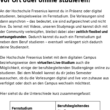
An der Hochschule Fresenius kannst du in Präsenz oder digital
studieren, beispielsweise im Fernstudium. Die Vorlesungen sind
dann asynchron – das bedeutet, sie sind aufgezeichnet und nicht
live. Du lernst mit Videos, unseren Studymags und kannst dich mit
zeitlich flexibel und
der Community verknüpfen, bleibst dabei aber
ortsungebunden
. Dadurch kannst du auch ein Fernstudium gut
neben dem Beruf studieren – eventuell verlängert sich dadurch
deine Studienzeit.
Die Hochschule Fresenius bietet mit dem digitalen Campus
virtuellen Live-Studium
beziehungsweise dem
auch die
Möglichkeit, einige der berufsbegleitenden Studiengänge online zu
studieren. Bei dem Modell kannst du dir jedes Semester
aussuchen, ob du die Vorlesungen digital und live von zuhause aus
verfolgst oder doch an den Campus wechseln möchtest.
Hier siehst du die Unterschiede kurz zusammengefasst:
Berufsbegleitendes
Fernstudium