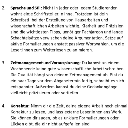
Sprache und Stil:
Nicht in jeder oder jedem Studierenden
wohnt ein:e Schriftsteller:in inne. Trotzdem ist dein
Schreibstil bei der Erstellung von Hausarbeiten und
wissenschaftlichen Arbeiten wichtig. Klarheit und Präzision
sind die wichtigsten Tipps, unnötiger Fachjargon und lange
Schachtelsätze verwischen deine Argumentation. Setze auf
aktive Formulierungen anstatt passiver Wortwahlen, um die
Leser:innen zum Weiterlesen zu animieren.
Zeitmanagement und Vorausplanung:
Du kannst an einem
Wochenende keine gute wissenschaftliche Arbeit schreiben.
Die Qualität hängt von deinem Zeitmanagement ab. Bist du
ein paar Tage vor dem Abgabetermin fertig, schreibt es sich
entspannter. Außerdem kannst du deine Gedankengänge
vielleicht präzisieren oder vertiefen.
Korrektur:
Nimm dir die Zeit, deine eigene Arbeit noch einmal
Korrektur zu lesen, und lass externe Leser:innen ans Werk.
Sie können dir sagen, ob es unklare Formulierungen oder
Lücken gibt, die dir nicht aufgefallen sind.