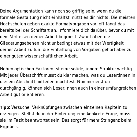
Deine Argumentation kann noch so griffig sein, wenn du die
formale Gestaltung nicht einhältst, nützt es dir nichts. Die meisten
Hochschulen geben exakte Formatvorgaben vor, oft fängt das
bereits bei der Schriftart an. Informiere dich darüber, bevor du mit
dem Verfassen deiner Arbeit beginnst. Zwar haben die
Gliederungsebenen nicht unbedingt etwas mit der Wertigkeit
deiner Arbeit zu tun, die Einhaltung von Vorgaben gehört aber zu
einer guten wissenschaftlichen Arbeit.
Neben optischen Faktoren ist eine solide, innere Struktur wichtig.
Mit jeder Überschrift musst du klar machen, was du Leser:innen in
diesem Abschnitt mitteilen möchtest. Nummerierst du
durchgängig, können sich Leser:innen auch in einer umfangreichen
Arbeit gut orientieren.
Tipp:
Versuche, Verknüpfungen zwischen einzelnen Kapiteln zu
erzeugen. Stellst du in der Einleitung eine konkrete Frage, muss
sie im Fazit beantwortet sein. Das sorgt für mehr Stringenz beim
Ergebnis.