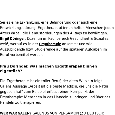
Sei es eine Erkrankung, eine Behinderung oder auch eine
Entwicklungsstörung: Ergotherapeut:innen helfen Menschen jeden
Alters dabei, die Herausforderungen des Alltags zu bewältigen.
Birgit Döringer
, Dozentin im Fachbereich Gesundheit & Soziales,
Ergotherapie
weiß, worauf es in der
ankommt und wie
Auszubildende bzw. Studierende auf die späteren Aufgaben im
Beruf vorbereitet werden.
Frau Döringer, was machen Ergotherapeut:innen
eigentlich?
Die Ergotherapie ist ein toller Beruf, der alten Wurzeln folgt.
Galens Aussage „Arbeit ist die beste Medizin, die uns die Natur
gegeben hat“ zum Beispiel erfasst einen Kernpunkt der
Ergotherapie: Menschen in das Handeln zu bringen und über das
Handeln zu therapieren.
WER WAR GALEN?
GALENOS VON PERGAMON (ZU DEUTSCH: