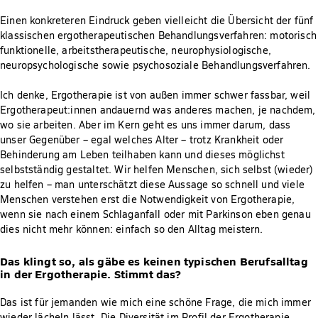
Einen konkreteren Eindruck geben vielleicht die Übersicht der fünf
klassischen ergotherapeutischen Behandlungsverfahren: motorisch
funktionelle, arbeitstherapeutische, neurophysiologische,
neuropsychologische sowie psychosoziale Behandlungsverfahren.
Ich denke, Ergotherapie ist von außen immer schwer fassbar, weil
Ergotherapeut:innen andauernd was anderes machen, je nachdem,
wo sie arbeiten. Aber im Kern geht es uns immer darum, dass
unser Gegenüber – egal welches Alter – trotz Krankheit oder
Behinderung am Leben teilhaben kann und dieses möglichst
selbstständig gestaltet. Wir helfen Menschen, sich selbst (wieder)
zu helfen – man unterschätzt diese Aussage so schnell und viele
Menschen verstehen erst die Notwendigkeit von Ergotherapie,
wenn sie nach einem Schlaganfall oder mit Parkinson eben genau
dies nicht mehr können: einfach so den Alltag meistern.
Das klingt so, als gäbe es keinen typischen Berufsalltag
in der Ergotherapie. Stimmt das?
Das ist für jemanden wie mich eine schöne Frage, die mich immer
wieder lächeln lässt. Die Diversität im Profil der Ergotherapie