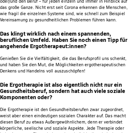
oder/und den Beruf – für jeden einzeln und immer in Hinblick auf
das große Ganze. Nicht erst seit Corona erkennen die Menschen,
wie fragil die einzelnen Systeme sind, wie schnell zum Beispiel
Vereinsamung zu gesundheitlichen Problemen führen kann.
Das klingt wirklich nach einem spannenden,
beruflichen Umfeld. Haben Sie noch einen Tipp für
angehende Ergotherapeut:innen?
Genießen Sie die Vielfältigkeit, die das Berufsprofil uns schenkt,
und haben Sie den Mut, die Möglichkeiten ergotherapeutischen
Denkens und Handelns voll auszuschöpfen!
Die Ergotherapie ist also eigentlich nicht nur ein
Gesundheitsberuf, sondern hat auch viele soziale
Komponenten oder?
Die Ergotherapie ist den Gesundheitsberufen zwar zugeordnet,
weist aber einen eindeutigen sozialen Charakter auf. Das macht
diesen Beruf zu etwas Außergewöhnlichem, denn er verbindet
körperliche, seelische und soziale Aspekte. Jede Therapie oder