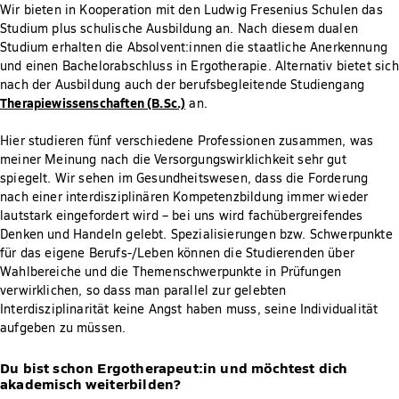
Wir bieten in Kooperation mit den Ludwig Fresenius Schulen das
Studium plus schulische Ausbildung an. Nach diesem dualen
Studium erhalten die Absolvent:innen die staatliche Anerkennung
und einen Bachelorabschluss in Ergotherapie. Alternativ bietet sich
nach der Ausbildung auch der berufsbegleitende Studiengang
Therapiewissenschaften (B.Sc.)
an.
Hier studieren fünf verschiedene Professionen zusammen, was
meiner Meinung nach die Versorgungswirklichkeit sehr gut
spiegelt. Wir sehen im Gesundheitswesen, dass die Forderung
nach einer interdisziplinären Kompetenzbildung immer wieder
lautstark eingefordert wird – bei uns wird fachübergreifendes
Denken und Handeln gelebt. Spezialisierungen bzw. Schwerpunkte
für das eigene Berufs-/Leben können die Studierenden über
Wahlbereiche und die Themenschwerpunkte in Prüfungen
verwirklichen, so dass man parallel zur gelebten
Interdisziplinarität keine Angst haben muss, seine Individualität
aufgeben zu müssen.
Du bist schon Ergotherapeut:in und möchtest dich
akademisch weiterbilden?