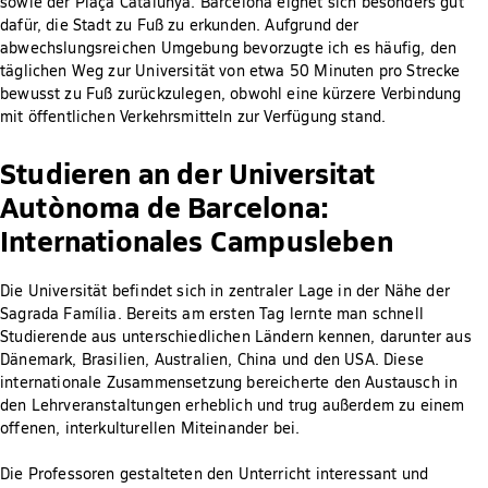
sowie der Plaça Catalunya. Barcelona eignet sich besonders gut
dafür, die Stadt zu Fuß zu erkunden. Aufgrund der
abwechslungsreichen Umgebung bevorzugte ich es häufig, den
täglichen Weg zur Universität von etwa 50 Minuten pro Strecke
bewusst zu Fuß zurückzulegen, obwohl eine kürzere Verbindung
mit öffentlichen Verkehrsmitteln zur Verfügung stand.
Studieren an der Universitat
Autònoma de Barcelona:
Internationales Campusleben
Die Universität befindet sich in zentraler Lage in der Nähe der
Sagrada Família. Bereits am ersten Tag lernte man schnell
Studierende aus unterschiedlichen Ländern kennen, darunter aus
Dänemark, Brasilien, Australien, China und den USA. Diese
internationale Zusammensetzung bereicherte den Austausch in
den Lehrveranstaltungen erheblich und trug außerdem zu einem
offenen, interkulturellen Miteinander bei.
Die Professoren gestalteten den Unterricht interessant und