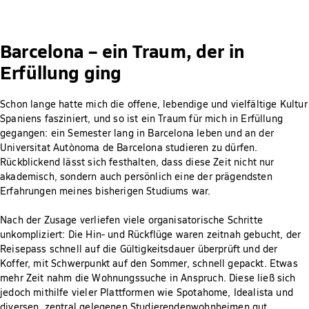
Barcelona – ein Traum, der in
Erfüllung ging
Schon lange hatte mich die offene, lebendige und vielfältige Kultur
Spaniens fasziniert, und so ist ein Traum für mich in Erfüllung
gegangen: ein Semester lang in Barcelona leben und an der
Universitat Autònoma de Barcelona studieren zu dürfen.
Rückblickend lässt sich festhalten, dass diese Zeit nicht nur
akademisch, sondern auch persönlich eine der prägendsten
Erfahrungen meines bisherigen Studiums war.
Nach der Zusage verliefen viele organisatorische Schritte
unkompliziert: Die Hin- und Rückflüge waren zeitnah gebucht, der
Reisepass schnell auf die Gültigkeitsdauer überprüft und der
Koffer, mit Schwerpunkt auf den Sommer, schnell gepackt. Etwas
mehr Zeit nahm die Wohnungssuche in Anspruch. Diese ließ sich
jedoch mithilfe vieler Plattformen wie Spotahome, Idealista und
diversen, zentral gelegenen Studierendenwohnheimen gut