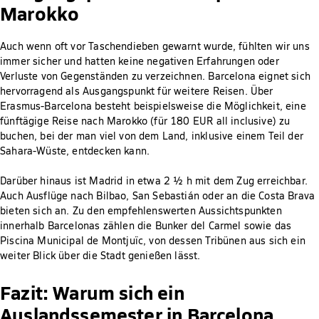
Marokko
Auch wenn oft vor Taschendieben gewarnt wurde, fühlten wir uns
immer sicher und hatten keine negativen Erfahrungen oder
Verluste von Gegenständen zu verzeichnen. Barcelona eignet sich
hervorragend als Ausgangspunkt für weitere Reisen. Über
Erasmus-Barcelona besteht beispielsweise die Möglichkeit, eine
fünftägige Reise nach Marokko (für 180 EUR all inclusive) zu
buchen, bei der man viel von dem Land, inklusive einem Teil der
Sahara-Wüste, entdecken kann.
Darüber hinaus ist Madrid in etwa 2 ½ h mit dem Zug erreichbar.
Auch Ausflüge nach Bilbao, San Sebastián oder an die Costa Brava
bieten sich an. Zu den empfehlenswerten Aussichtspunkten
innerhalb Barcelonas zählen die Bunker del Carmel sowie das
Piscina Municipal de Montjuïc, von dessen Tribünen aus sich ein
weiter Blick über die Stadt genießen lässt.
Fazit: Warum sich ein
Auslandssemester in Barcelona