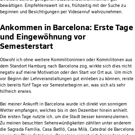
bewältigen. Empfehlenswert ist es, frühzeitig mit der Suche zu
beginnen und Besichtigungen per Videoanruf wahrzunehmen.
Ankommen in Barcelona: Erste Tage
und Eingewöhnung vor
Semesterstart
Obwohl ich ohne weitere Kommilitoninnen oder Kommilitonen aus
dem Standort Hamburg nach Barcelona zog, wirkte sich dies nicht
negativ auf meine Motivation oder den Start vor Ort aus. Um mich
vor Beginn der Lehrveranstaltungen gut einleben zu können, reiste
ich bereits fünf Tage vor Semesterbeginn an, was sich als sehr
hilfreich erwies.
Bei meiner Ankunft in Barcelona wurde ich direkt von sonnigem
Wetter empfangen, welches bis in den Dezember hinein anhielt.
Die ersten Tage nutzte ich, um die Stadt besser kennenzulernen.
Zu meinen besuchten Sehenswürdigkeiten zählten unter anderem
die Sagrada Família, Casa Batlló, Casa Milà, Catedral de Barcelona