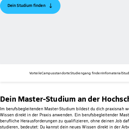
Dein Studium finden
Vorteile
Campusstandorte
Studiengang finden
Infomaterial
Stud
Dein Master-Studium an der Hochsc
Im berufsbegleitenden Master-Studium bildest du dich praxisnah w
Wissen direkt in der Praxis anwenden. Ein berufsbegleitender Maste
berufliche Herausforderungen zu qualifizieren, ohne deinen Job d
studieren, bedeutet: Du kannst dein neues Wissen direkt in der A