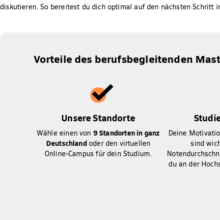
diskutieren. So bereitest du dich optimal auf den nächsten Schritt in
Vorteile des berufsbegleitenden Mast
Unsere Standorte
Studie
9 Standorten in ganz
Wähle einen von
Deine Motivatio
Deutschland
oder den virtuellen
sind wich
Online-Campus für dein Studium.
Notendurchschni
du an der Hoch