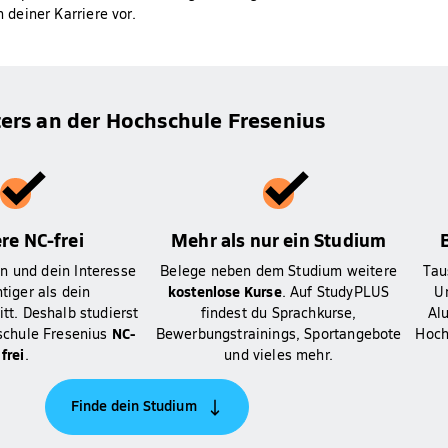
 deiner Karriere vor.
ers an der Hochschule Fresenius
re NC-frei
Mehr als nur ein Studium
n und dein Interesse
Belege neben dem Studium weitere
Tau
kostenlose Kurse
tiger als dein
. Auf StudyPLUS
U
tt. Deshalb studierst
findest du Sprachkurse,
Al
NC-
schule Fresenius
Bewerbungstrainings, Sportangebote
Hoch
frei
.
und vieles mehr.
Finde dein Studium