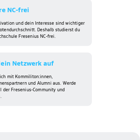
re NC-frei
ivation und dein Interesse sind wichtiger
otendurchschnitt. Deshalb studierst du
chschule Fresenius NC-frei.
ein Netzwerk auf
ich mit Kommiliton:innen,
enspartnern und Alumni aus. Werde
eil der Fresenius-Community und
.