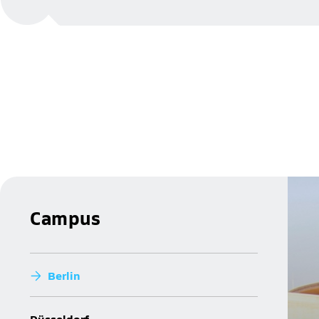
Campus
Berlin
Düsseldorf