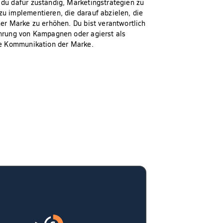
 du dafür zuständig, Marketingstrategien zu
u implementieren, die darauf abzielen, die
ner Marke zu erhöhen. Du bist verantwortlich
ührung von Kampagnen oder agierst als
die Kommunikation der Marke.