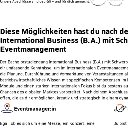
Unsere Abschlüsse sind geprüft – und für dich gemacht.
Diese Möglichkeiten hast du nach d
International Business (B.A.) mit S
Eventmanagement
Der Bachelorstudiengang International Business (B.A.) mit Schwe
dir umfassende Kenntnisse, um im internationalen Eventmanagement
die Planung, Durchführung und Vermarktung von Veranstaltungen al
betriebswirtschaftliches Wissen mit spezifischen Kompetenzen im 
Module und einen starken internationalen Fokus bist du bestens a
Chancen des globalen Marktes vorbereitet. Nach deinem Abschluss s
offen, die es dir ermöglichen, kreativ und strategisch in einem dy
Eventmanager:in
Egal, ob es sich um eine Messe, ein Konzert, eine
Du bist