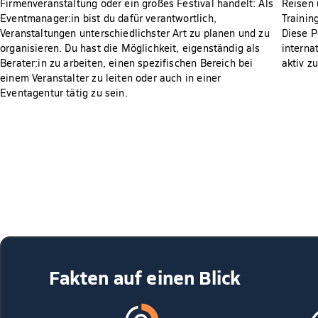
Firmenveranstaltung oder ein großes Festival handelt: Als
Reisen 
Eventmanager:in bist du dafür verantwortlich,
Trainin
Veranstaltungen unterschiedlichster Art zu planen und zu
Diese P
organisieren. Du hast die Möglichkeit, eigenständig als
internat
Berater:in zu arbeiten, einen spezifischen Bereich bei
aktiv zu
einem Veranstalter zu leiten oder auch in einer
Eventagentur tätig zu sein.
Fakten auf einen Blick