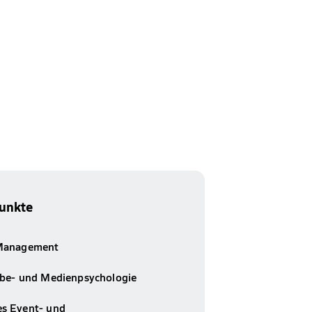
unkte
Management
be- und Medienpsychologie
s Event- und