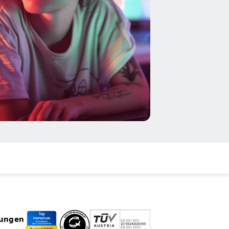
rungen