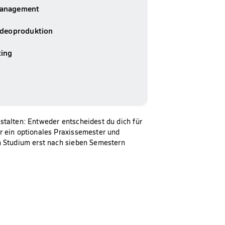
management
ideoproduktion
ting
stalten: Entweder entscheidest du dich für
r ein optionales Praxissemester und
n Studium erst nach sieben Semestern