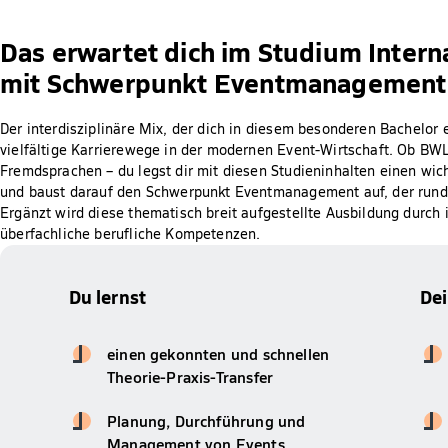
Das erwartet dich im Studium Intern
mit Schwerpunkt Eventmanagement
Der interdisziplinäre Mix, der dich in diesem besonderen Bachelor e
vielfältige Karrierewege in der modernen Event-Wirtschaft. Ob B
Fremdsprachen – du legst dir mit diesen Studieninhalten einen wic
und baust darauf den Schwerpunkt Eventmanagement auf, der rund 
Ergänzt wird diese thematisch breit aufgestellte Ausbildung durch
überfachliche berufliche Kompetenzen.
Du lernst
De
einen gekonnten und schnellen
Theorie-Praxis-Transfer
Planung, Durchführung und
Management von Events