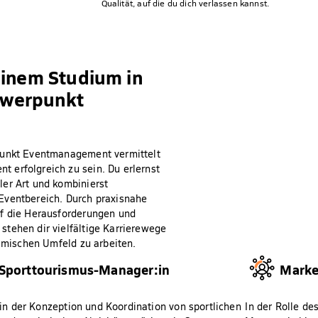
Qualität, auf die du dich verlassen kannst.
einem Studium in
chwerpunkt
rpunkt Eventmanagement vermittelt
 erfolgreich zu sein. Du erlernst
ler Art und kombinierst
Eventbereich. Durch praxisnahe
uf die Herausforderungen und
tehen dir vielfältige Karrierewege
namischen Umfeld zu arbeiten.
Sporttourismus-Manager:in
Marke
 in der Konzeption und Koordination von sportlichen
In der Rolle d