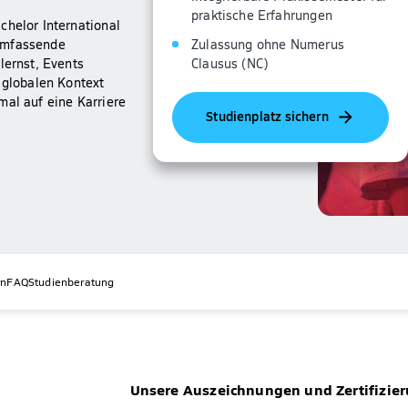
praktische Erfahrungen
chelor International
Zulassung ohne Numerus
 umfassende
Clausus (NC)
lernst, Events
globalen Kontext
mal auf eine Karriere
Studienplatz sichern
rn
FAQ
Studienberatung
Unsere Auszeichnungen und Zertifizie