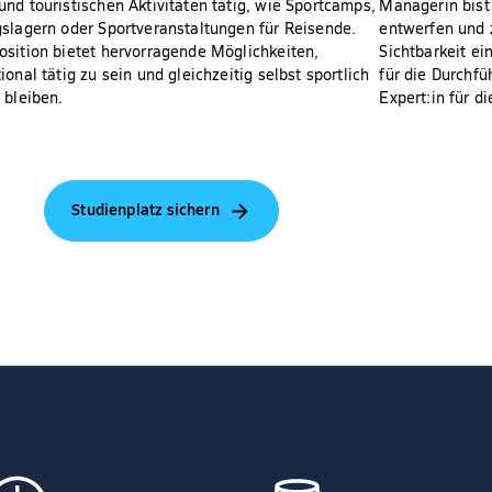
und touristischen Aktivitäten tätig, wie Sportcamps,
Managerin bist
gslagern oder Sportveranstaltungen für Reisende.
entwerfen und z
osition bietet hervorragende Möglichkeiten,
Sichtbarkeit ei
ional tätig zu sein und gleichzeitig selbst sportlich
für die Durchf
 bleiben.
Expert:in für 
Studienplatz sichern