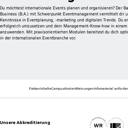
Du möchtest internationale Events planen und organisieren? Der Ba
Business (B.A.) mit Schwerpunkt Eventmanagement vermittelt dir
Kenntnisse in Eventplanung, -marketing und digitalen Trends. Du er
erfolgreich umzusetzen und dein Management-Know-how in einem 
anzuwenden. Mit praxisorientierten Modulen bereitest du dich opti
in der internationalen Eventbranche vor.
Fakten
Inhalte
Campus
Kosten
Meinungen
Infomaterial anforde
Unsere Akkreditierung