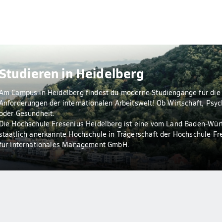
Studieren in Heidelberg
Am Campus in Heidelberg findest du moderne Studiengänge für die
Anforderungen der internationalen Arbeitswelt! Ob Wirtschaft, Psyc
oder Gesundheit.
Die Hochschule Fresenius Heidelberg ist eine vom Land Baden-Wü
staatlich anerkannte Hochschule in Trägerschaft der Hochschule Fr
für Internationales Management GmbH.