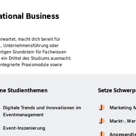
ational Business
rwartet, macht dich bereit für
WL, Unternehmensführung oder
htigen Grundstein für Fachwissen
ein Drittel des Studiums ausmacht.
 integrierte Praxismodule sowie
ine Studienthemen
Setze Schwerp
Digitale Trends und Innovationen im
Marketing 
Eventmanagement
Markt-, Wer
Event-Inszenierung
Angewandte