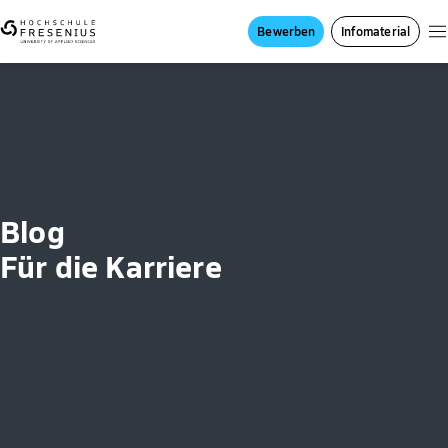
Bewerben
Infomaterial
Blog
Für die Karriere