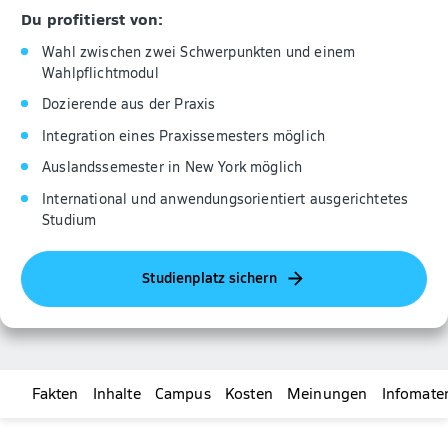
Du profitierst von:
Wahl zwischen zwei Schwerpunkten und einem
Wahlpflichtmodul
Dozierende aus der Praxis
Integration eines Praxissemesters möglich
Auslandssemester in New York möglich
International und anwendungsorientiert ausgerichtetes
Studium
Studienplatz sichern
Fakten
Inhalte
Campus
Kosten
Meinungen
Infomater