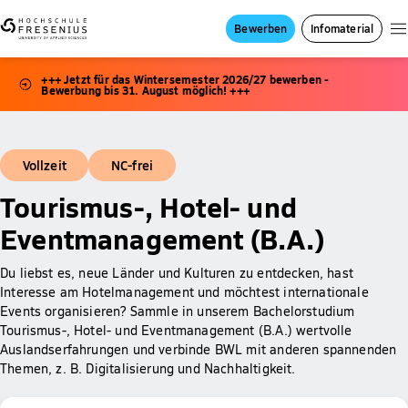
Bewerben
Infomaterial
+++ Jetzt für das Wintersemester 2026/27 bewerben -
Bewerbung bis 31. August möglich! +++
Vollzeit
NC-frei
Tourismus-, Hotel- und
Eventmanagement (B.A.)
Du liebst es, neue Länder und Kulturen zu entdecken, hast
Interesse am Hotelmanagement und möchtest internationale
Events organisieren? Sammle in unserem Bachelorstudium
Tourismus-, Hotel- und Eventmanagement (B.A.) wertvolle
Auslandserfahrungen und verbinde BWL mit anderen spannenden
Themen, z. B. Digitalisierung und Nachhaltigkeit.