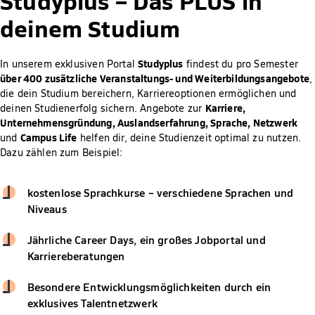
Studyplus –
Das PLUS in
deinem Studium
Studyplus
In unserem exklusiven Portal
findest du pro Semester
über 400 zusätzliche Veranstaltungs- und Weiterbildungsangebote
,
die dein Studium bereichern, Karriereoptionen ermöglichen und
Karriere,
deinen Studienerfolg sichern. Angebote zur
Unternehmensgründung, Auslandserfahrung, Sprache, Netzwerk
Campus Life
und
helfen dir, deine Studienzeit optimal zu nutzen.
Dazu zählen zum Beispiel:
kostenlose Sprachkurse – verschiedene Sprachen und
Niveaus
Jährliche Career Days, ein großes Jobportal und
Karriereberatungen
Besondere Entwicklungsmöglichkeiten durch ein
exklusives Talentnetzwerk