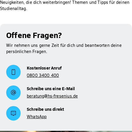
Neuigkeiten, die dich weiterbringen! Themen und Tipps für deinen
automatisch gewährt.
Studienalltag.
Mehr Informationen zum Thema BAföG findest du auf
Studienfinanzierung
unserer Seite zur
.
Offene Fragen?
Wir nehmen uns gerne Zeit für dich und beantworten deine
persönlichen Fragen.
Kostenloser Anruf
0800 3400 400
Schreibe uns eine E-Mail
beratung@hs-fresenius.de
Schreibe uns direkt
WhatsApp