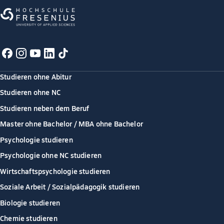
Studieren ohne Abitur
Studieren ohne NC
Studieren neben dem Beruf
Master ohne Bachelor / MBA ohne Bachelor
Psychologie studieren
Psychologie ohne NC studieren
Wirtschaftspsychologie studieren
Soziale Arbeit / Sozialpädagogik studieren
Biologie studieren
Chemie studieren