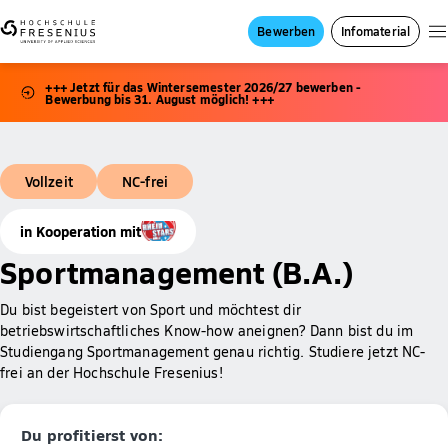
Bewerben
Infomaterial
+++ Jetzt für das Wintersemester 2026/27 bewerben -
Bewerbung bis 31. August möglich! +++
Vollzeit
NC-frei
in Kooperation mit
Sportmanagement (B.A.)
Du bist begeistert von Sport und möchtest dir
betriebswirtschaftliches Know-how aneignen? Dann bist du im
Studiengang Sportmanagement genau richtig. Studiere jetzt NC-
frei an der Hochschule Fresenius!
Du profitierst von: