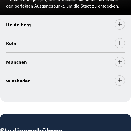
den perfekten Ausgangspunkt, um die Stadt zu entdecken.
Heidelberg
Köln
München
Wiesbaden
Studiengebühren