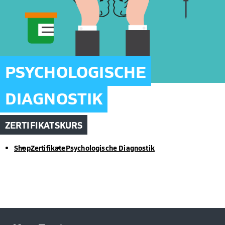
PSYCHOLOGISCHE
DIAGNOSTIK
ZERTIFIKATSKURS
Shop
Zertifikate
Psychologische Diagnostik