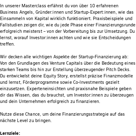
In unserer Masterclass erfährst du von über 10 erfahrenen
Business Angels, Gründer:innen und Startup-Expert:innen, wie das
Einsammeln von Kapital wirklich funktioniert. Praxisbeispiele und
Fallstudien zeigen dir, wie du jede Phase einer Finanzierungsrunde
erfolgreich meisterst – von der Vorbereitung bis zur Umsetzung. Du
lernst, worauf Investor:innen achten und wie sie Entscheidungen
treffen.
Wir decken alle wichtigen Aspekte der Startup-Finanzierung ab:
Von den Grundlagen des Venture Capitals über die Bedeutung eines
starken Teams bis hin zur Erstellung überzeugender Pitch Decks.
Du entwickelst deine Equity Story, erstellst präzise Finanzmodelle
und lernst, Förderprogramme sowie Co-Investments gezielt
einzusetzen. Experteneinsichten und praxisnahe Beispiele geben
dir das Wissen, das du brauchst, um Investor:innen zu überzeugen
und dein Unternehmen erfolgreich zu finanzieren.
Nutze diese Chance, um deine Finanzierungsstrategie auf das
nächste Level zu bringen.
Lernziele: