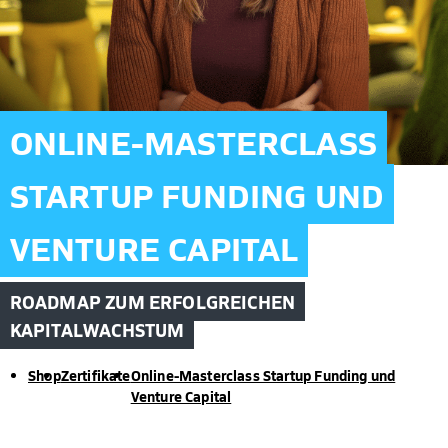
ONLINE-MASTERCLASS
STARTUP FUNDING UND
VENTURE CAPITAL
ROADMAP ZUM ERFOLGREICHEN
KAPITALWACHSTUM
Shop
Zertifikate
Online-Masterclass Startup Funding und
Venture Capital